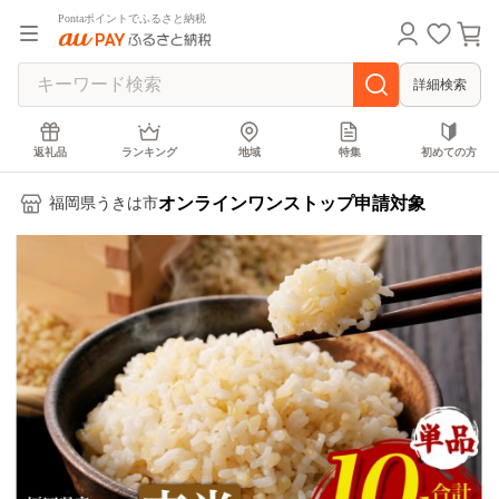
Pontaポイントでふるさと納税
詳細検索
返礼品
ランキング
地域
特集
初めての方
オンラインワンストップ申請対象
福岡県うきは市