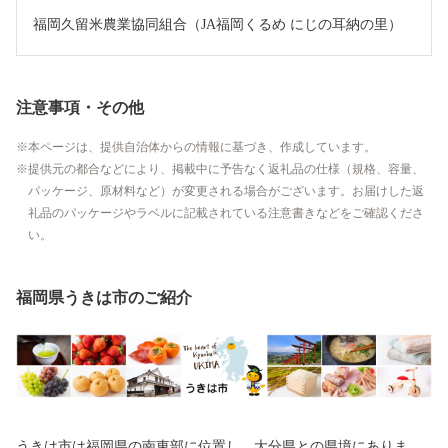
福岡久留米農業協同組合（JA福岡くるめ にじの耳納の里）
注意事項・その他
本ページは、提供自治体からの情報に基づき、作成しています。
提供元の都合などにより、掲載中に予告なく返礼品の仕様（規格、容量、
パッケージ、原材料など）が変更される場合がございます。お届けした返
礼品のパッケージやラベルに記載されている注意書きなどをご確認くださ
い。
福岡県うきは市のご紹介
うきは市は福岡県の南東部に位置し、大分県との県境にありま