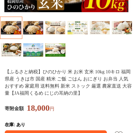
【ふるさと納税】ひのひかり 米 お米 玄米 10kg 10キロ 福岡
県産 うきは市 国産 精米 ご飯 ごはん おにぎり お弁当 人気
おすすめ 家庭用 送料無料 新米 ストック 厳選 農家直送 大容
量【JA福岡くるめ にじの耳納の里】
18,000
寄附金額
円
在庫: あり