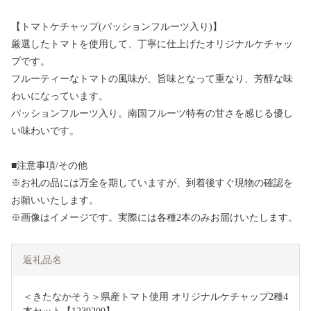
【トマトケチャップ(パッションフルーツ入り)】
厳選したトマトを使用して、丁寧に仕上げたオリジナルケチャッ
プです。
フルーティーなトマトの風味が、旨味となって重なり、芳醇な味
わいになっています。
パッションフルーツ入り。南国フルーツ特有の甘さを感じる優し
い味わいです。
■注意事項/その他
※お礼の品には万全を期していますが、到着後すぐ現物の確認を
お願いいたします。
※画像はイメージです。実際には各種2本のみお届けいたします。
返礼品名
＜きたなかそう＞県産トマト使用 オリジナルケチャップ2種4