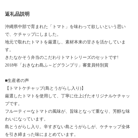
返礼品説明
沖縄県中部で育まれた「トマト」を味わって欲しいという思い
で、ケチャップにしました。
地元で取れたトマトを厳選し、素材本来の甘さを活かしていま
す。
きたなかそう弁当のこだわりトマトシリーズのセットです!
2018年「おきなわ島ふ～どグランプリ」審査員特別賞
■生産者の声
【トマトケチャップ(島とうがらし入り)】
厳選したトマトを使用して、丁寧に仕上げたオリジナルケチャッ
プです。
フルーティーなトマトの風味が、旨味となって重なり、芳醇な味
わいになっています。
島とうがらし入り。辛すぎない島とうがらしが、ケチャップ全体
を引き締まった味にまとめています。