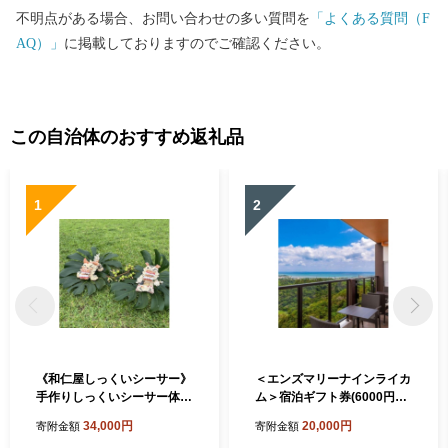
不明点がある場合、お問い合わせの多い質問を
「よくある質問（F
AQ）」
に掲載しておりますのでご確認ください。
この自治体のおすすめ返礼品
1
2
《和仁屋しっくいシーサー》
＜エンズマリーナインライカ
手作りしっくいシーサー体
ム＞宿泊ギフト券(6000円分)
験 2名様【1759081】
【1733643】
34,000円
20,000円
寄附金額
寄附金額