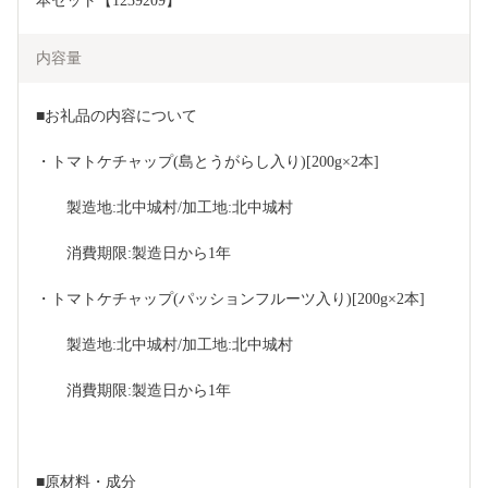
本セット【1239209】
内容量
■お礼品の内容について
・トマトケチャップ(島とうがらし入り)[200g×2本]
　　製造地:北中城村/加工地:北中城村
　　消費期限:製造日から1年
・トマトケチャップ(パッションフルーツ入り)[200g×2本]
　　製造地:北中城村/加工地:北中城村
　　消費期限:製造日から1年
■原材料・成分