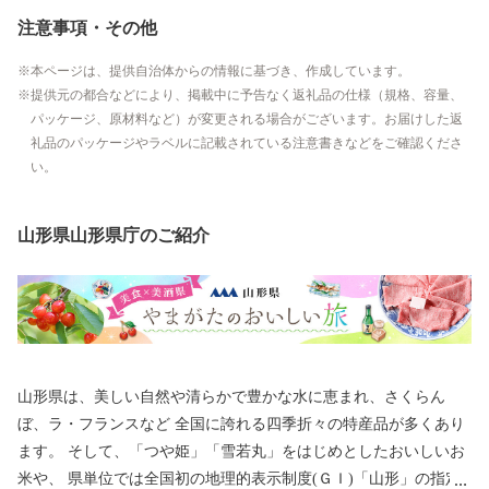
注意事項・その他
本ページは、提供自治体からの情報に基づき、作成しています。
提供元の都合などにより、掲載中に予告なく返礼品の仕様（規格、容量、
パッケージ、原材料など）が変更される場合がございます。お届けした返
礼品のパッケージやラベルに記載されている注意書きなどをご確認くださ
い。
山形県山形県庁のご紹介
山形県は、美しい自然や清らかで豊かな水に恵まれ、さくらん
ぼ、ラ・フランスなど 全国に誇れる四季折々の特産品が多くあり
ます。 そして、「つや姫」「雪若丸」をはじめとしたおいしいお
米や、 県単位では全国初の地理的表示制度(ＧＩ)「山形」の指定