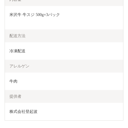
米沢牛 牛スジ 500g×3パック
配送方法
冷凍配送
アレルゲン
牛肉
提供者
株式会社登起波