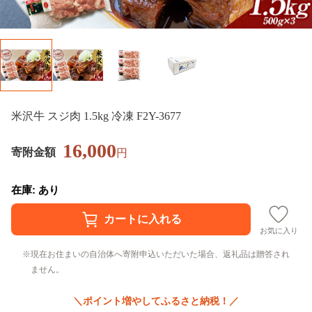
米沢牛 スジ肉 1.5kg 冷凍 F2Y-3677
16,000
寄附金額
円
在庫: あり
お気に入り
現在お住まいの自治体へ寄附申込いただいた場合、返礼品は贈答され
ません。
＼ポイント増やしてふるさと納税！／