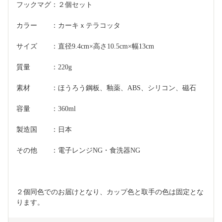
フックマグ：２個セット
カラー　　：カーキｘテラコッタ
サイズ　　：直径9.4cm×高さ10.5cm×幅13cm
質量　　　：220g
素材　　　：ほうろう鋼板、釉薬、ABS、シリコン、磁石
容量　　　：360ml
製造国　　：日本
その他　　：電子レンジNG・食洗器NG
２個同色でのお届けとなり、カップ色と取手の色は固定とな
ります。