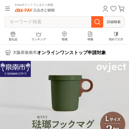
Pontaポイントでふるさと納税
詳細検索
返礼品
ランキング
地域
特集
初めての方
オンラインワンストップ申請対象
大阪府泉南市