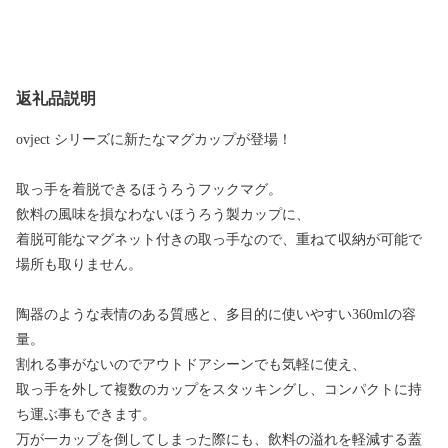
返礼品説明
ovject シリーズに新たなマグカップが登場！
取っ手を着脱できるほうろうフックマグ。
飲料の風味を損なわないほうろう製カップに、
着脱可能なマグネット付きの取っ手なので、重ねて収納が可能で
場所も取りません。
陶器のような表情のある質感と、多目的に使いやすい360mlの容
量。
割れる事がないのでアウトドアシーンでも気軽に使え、
取っ手を外して複数のカップをスタッキングし、コンパクトに持
ち運ぶ事もできます。
万が一カップを倒してしまった際にも、飲料の溢れを軽減する蓋