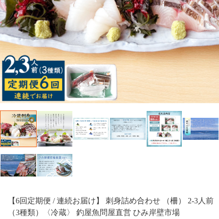
【6回定期便 / 連続お届け】 刺身詰め合わせ （柵） 2-3人前
（3種類）〈冷蔵〉 釣屋魚問屋直営 ひみ岸壁市場