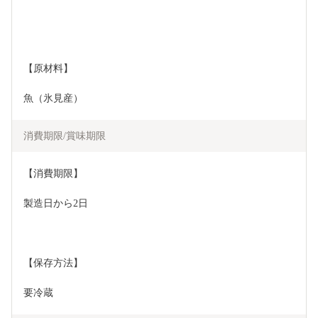
【原材料】
魚（氷見産）
消費期限/賞味期限
【消費期限】
製造日から2日
【保存方法】
要冷蔵