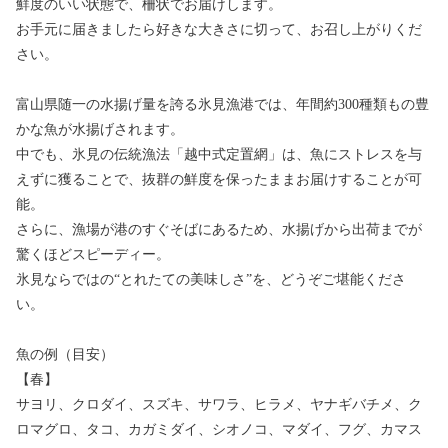
鮮度のいい状態で、柵状でお届けします。
お手元に届きましたら好きな大きさに切って、お召し上がりくだ
さい。
富山県随一の水揚げ量を誇る氷見漁港では、年間約300種類もの豊
かな魚が水揚げされます。
中でも、氷見の伝統漁法「越中式定置網」は、魚にストレスを与
えずに獲ることで、抜群の鮮度を保ったままお届けすることが可
能。
さらに、漁場が港のすぐそばにあるため、水揚げから出荷までが
驚くほどスピーディー。
氷見ならではの“とれたての美味しさ”を、どうぞご堪能くださ
い。
魚の例（目安）
【春】
サヨリ、クロダイ、スズキ、サワラ、ヒラメ、ヤナギバチメ、ク
ロマグロ、タコ、カガミダイ、シオノコ、マダイ、フグ、カマス