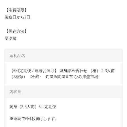
【消費期限】
製造日から2日
【保存方法】
要冷蔵
返礼品名
【6回定期便 / 連続お届け】 刺身詰め合わせ （柵） 2-3人前 
（3種類）〈冷蔵〉  釣屋魚問屋直営 ひみ岸壁市場
内容量
刺身（2-3人前）6回定期便
※連続で6回お届けします。