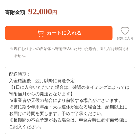
92,000
寄附金額
円
お気に入り
現在お住まいの自治体へ寄附申込いただいた場合、返礼品は贈答され
ません。
配送時期：
入金確認後、翌月以降に発送予定
【1日に入金いただいた場合は、確認のタイミングによっては
寄附当月からの発送となります】
※事業者や天候の都合により前後する場合がございます。
※繁忙期や年末年始・大型連休が重なる場合は、納期以上に
お届けに時間を要します。予めご了承ください。
※長期間の不在予定がある場合は、申込み時に必ず備考欄に
ご記入ください。