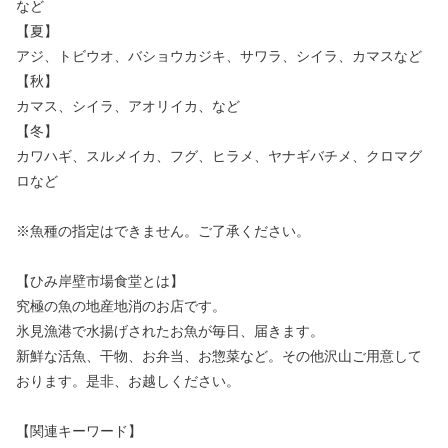
など
【夏】
アジ、トビウオ、バショウカジキ、サワラ、シイラ、カマスなど
【秋】
カマス、シイラ、アオリイカ、など
【冬】
カワハギ、スルメイカ、フグ、ヒラメ、ヤナギバチメ、クロマグ
ロなど
※魚種の指定はできません。ご了承ください。
【ひみ岸壁市場食堂とは】
究極の魚の地産地消のお店です。
氷見漁港で水揚げされたお魚が毎日、届きます。
新鮮な活魚、干物、お弁当、お惣菜など。その他沢山ご用意して
おります。是非、お越しください。
【関連キーワード】