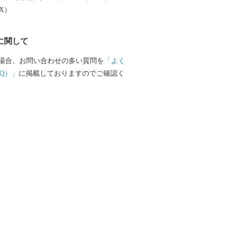
楽しむことができます。 ふるさと納税を
EX）
越しいただき、旬の味覚、歴史や文化、
みください。
に関して
場合、お問い合わせの多い質問を
「よく
Q）」
に掲載しておりますのでご確認く