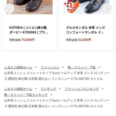
KOTOKA ( コトカ ) 紳士靴
グルカサンダル 本革 メンズ
ダービー KTO2002 ( ブラッ
コンフォートサンダル ドラ
ク )
イビングシューズ シークレ
75,000円
53,000円
寄附金額
寄附金額
ットシューズ 牛革 ソフトシ
ボ 紳士靴 日本製 5cmアップ
置き靴 No.853 ブラック
ふるさと納税ホーム
ファッション
靴・スリッパ・下駄
山羊革メッシュ ストレートチップ 6cmヒールアップ 本革 メンズ ロングノー
ズ 通気性 紳士靴 日本製 蒸れない メンズシューズ No.ME1301 キャメル
ふるさと納税ホーム
ランキング
ファッションランキング
靴・スリッパ・下駄ランキング
山羊革メッシュ ストレートチップ 6cmヒールアップ 本革 メンズ ロングノー
ズ 通気性 紳士靴 日本製 蒸れない メンズシューズ No.ME1301 キャメル