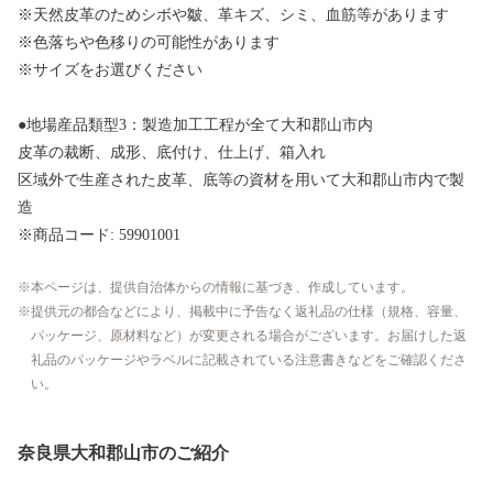
※天然皮革のためシボや皺、革キズ、シミ、血筋等があります
※色落ちや色移りの可能性があります
※サイズをお選びください
●地場産品類型3：製造加工工程が全て大和郡山市内
皮革の裁断、成形、底付け、仕上げ、箱入れ
区域外で生産された皮革、底等の資材を用いて大和郡山市内で製
造
※商品コード: 59901001
本ページは、提供自治体からの情報に基づき、作成しています。
提供元の都合などにより、掲載中に予告なく返礼品の仕様（規格、容量、
パッケージ、原材料など）が変更される場合がございます。お届けした返
礼品のパッケージやラベルに記載されている注意書きなどをご確認くださ
い。
奈良県大和郡山市のご紹介