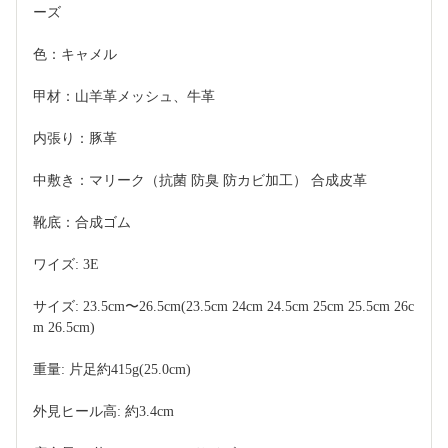
ーズ
色：キャメル
甲材：山羊革メッシュ、牛革
内張り：豚革
中敷き：マリーク（抗菌 防臭 防カビ加工） 合成皮革
靴底：合成ゴム
ワイズ: 3E
サイズ: 23.5cm〜26.5cm(23.5cm 24cm 24.5cm 25cm 25.5cm 26c
m 26.5cm)
重量: 片足約415g(25.0cm)
外見ヒール高: 約3.4cm