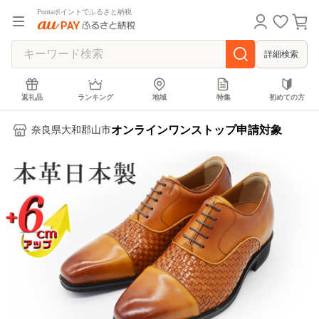
Pontaポイントでふるさと納税
詳細検索
返礼品
ランキング
地域
特集
初めての方
オンラインワンストップ申請対象
奈良県大和郡山市