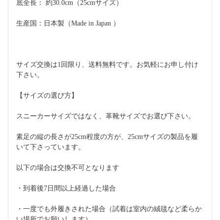
底全長： 約30.0cm（25cmサイズ）
生産国：日本製（Made in Japan ）
サイズ交換は1回限り、送料無料です。お気軽にお申し付け
下さい。
【サイズの選び方】
スニーカーサイズではなく、革靴サイズでお選び下さい。
素足の縦の長さが25cm程度の方が、25cmサイズの製品を履
いて下さっています。
以下の場合は交換不可となります
・到着後7日間以上経過した場合
・一度でも外履きされた場合（試着は室内の絨毯など柔らか
い場所でお願いします）