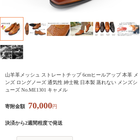
山羊革メッシュ ストレートチップ 6cmヒールアップ 本革 メ
ンズ ロングノーズ 通気性 紳士靴 日本製 蒸れない メンズシ
ューズ No.ME1301 キャメル
70,000
寄附金額
円
決済から2週間程度で発送