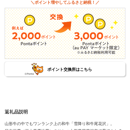
＼ポイント増やしてふるさと納税！／
ポイント交換所はこちら
返礼品説明
山形牛の中でもワンランク上の和牛「雪降り和牛尾花沢」。