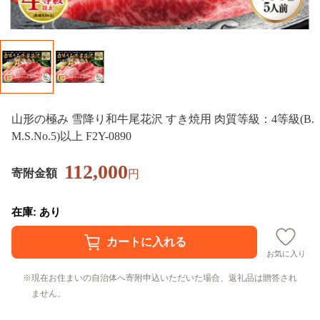
山形の極み 雪降り和牛尾花沢 すき焼用 肉質等級：4等級(B.
M.S.No.5)以上 F2Y-0890
112,000
寄附金額
円
在庫: あり
お気に入り
現在お住まいの自治体へ寄附申込いただいた場合、返礼品は贈答され
ません。