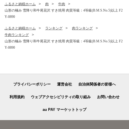
ふるさと納税ホーム
肉
牛肉
山形の極み 雪降り和牛尾花沢 すき焼用 肉質等級：4等級(B.M.S.No.5)以上 F2
Y-0890
ふるさと納税ホーム
ランキング
肉ランキング
牛肉ランキング
山形の極み 雪降り和牛尾花沢 すき焼用 肉質等級：4等級(B.M.S.No.5)以上 F2
Y-0890
プライバシーポリシー
運営会社
自治体関係者の皆様へ
利用規約
ウェブアクセシビリティの取り組み
お問い合わせ
au PAY マーケットトップ