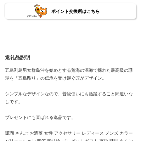
ポイント交換所はこちら
返礼品説明
五島列島男女群島沖を始めとする荒海の深海で採れた最高級の珊
瑚を「五島彫り」の伝承を受け継ぐ匠がデザイン。
シンプルなデザインなので、普段使いにも活躍すること間違いな
しです。
プレゼントにも喜ばれる逸品です。
珊瑚 さんご お洒落 女性 アクセサリー レディース メンズ カラー