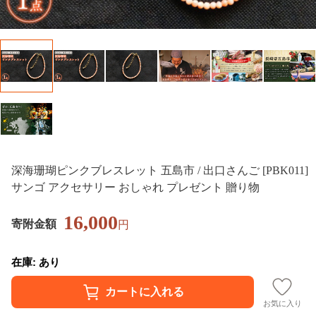
深海珊瑚ピンクブレスレット 五島市 / 出口さんご [PBK011]
サンゴ アクセサリー おしゃれ プレゼント 贈り物
16,000
寄附金額
円
在庫: あり
お気に入り