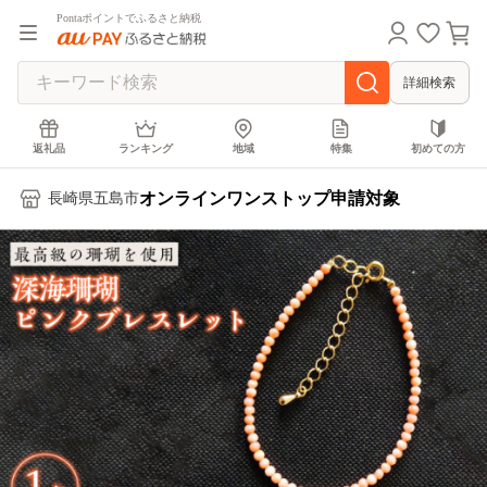
Pontaポイントでふるさと納税
詳細検索
返礼品
ランキング
地域
特集
初めての方
オンラインワンストップ申請対象
長崎県五島市