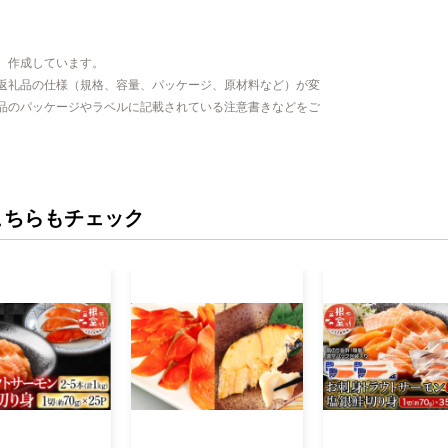
、作成しています。
返礼品の仕様（規格、容量、パッケージ、原材料など）が変
品のパッケージやラベルに記載されている注意書きなどをご
こちらもチェック