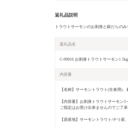
返礼品説明
トラウトサーモンのお刺身と銀だらのみり
返礼品名
C-09016 お刺身トラウトサーモン1.5
内容量
【名称】サーモントラウト(生食用)、
【内容量】お刺身トラウトサーモン3～6
ご指定はお受け出来ませんのでご了承下さ
【原産地】サーモントラウト/チリ産、