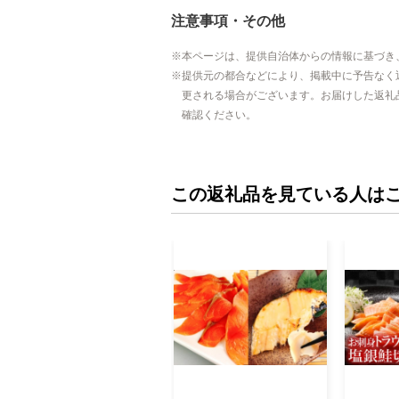
注意事項・その他
本ページは、提供自治体からの情報に基づき
提供元の都合などにより、掲載中に予告なく
更される場合がございます。お届けした返礼
確認ください。
この返礼品を見ている人は