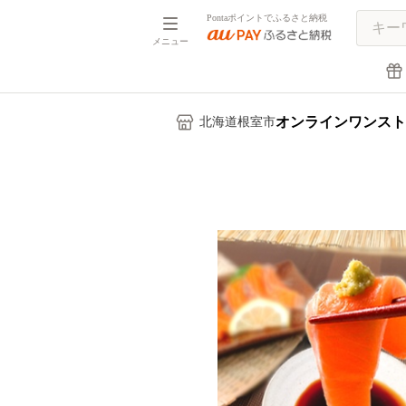
Pontaポイントでふるさと納税
メニュー
オンラインワンスト
北海道根室市