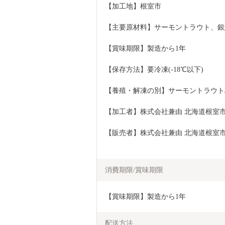
【加工地】根室市
【主要原材料】サーモントラウト、銀
【賞味期限】製造から1年
【保存方法】要冷凍(-18℃以下)
【養殖・解凍の別】サーモントラウト
【加工者】株式会社兼由 北海道根室市
【販売者】株式会社兼由 北海道根室市
消費期限/賞味期限
【賞味期限】製造から1年
配送方法