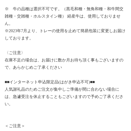
※ 牛の品種は選択不可です。（黒毛和種・無角和種・和牛間交
雑種・交雑種・ホルスタイン種） 経産牛は、使用しておりませ
ん。
※2023年7月より、トレーの使用を止めて簡易包装に変更しお届け
しております。
〈ご注意〉
在庫不足の場合は、お届けに数か月お待ち頂く事もございますの
で、あらかじめご了承ください
■■インターネット申込限定品(はがき申込不可)■■
人気謝礼品のためご注文が集中しご準備が間に合わない場合に
は、急遽受注を休止することもございますので予めご了承くださ
い。
＜ご注意＞