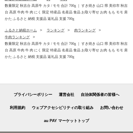
数量限定 秋吉台 高原牛 カタ / モモ 合計 700g ｜ すき焼き 山口 県 美祢市 秋吉
台 高原 牛肉 牛 肉 にく 限定 特産品 名産品 食品 お取り寄せ お肉 もも モモ 肩
かた ふるさと 納税 支援品 返礼品 支援 700g
ふるさと納税ホーム
ランキング
肉ランキング
牛肉ランキング
数量限定 秋吉台 高原牛 カタ / モモ 合計 700g ｜ すき焼き 山口 県 美祢市 秋吉
台 高原 牛肉 牛 肉 にく 限定 特産品 名産品 食品 お取り寄せ お肉 もも モモ 肩
かた ふるさと 納税 支援品 返礼品 支援 700g
プライバシーポリシー
運営会社
自治体関係者の皆様へ
利用規約
ウェブアクセシビリティの取り組み
お問い合わせ
au PAY マーケットトップ