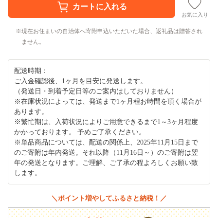
お気に入り
現在お住まいの自治体へ寄附申込いただいた場合、返礼品は贈答され
ません。
配送時期：
ご入金確認後、1ヶ月を目安に発送します。
（発送日・到着予定日等のご案内はしておりません）
※在庫状況によっては、発送まで1ヶ月程お時間を頂く場合が
あります。
※繁忙期は、入荷状況によりご用意できるまで1～3ヶ月程度
かかっております。 予めご了承ください。
※単品商品については、配送の関係上、2025年11月15日まで
のご寄附は年内発送。それ以降（11月16日～）のご寄附は翌
年の発送となります。ご理解、ご了承の程よろしくお願い致
します。
＼ポイント増やしてふるさと納税！／