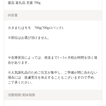
援品 返礼品 支援 700g
内容量
カタまたはモモ　700g(700gx1パック)
※部位はお選び頂けません。
※在庫状況によっては、発送まで1～3ヶ月程お時間を頂く場
合があります。
※人気謝礼品のためご注文が集中し、ご準備が間に合わない
場合には　急遽受注を休止することもございますので予め、
ご了承ください。
消費期限/賞味期限