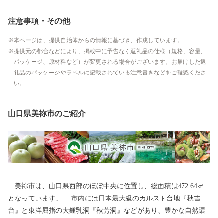
注意事項・その他
本ページは、提供自治体からの情報に基づき、作成しています。
提供元の都合などにより、掲載中に予告なく返礼品の仕様（規格、容量、
パッケージ、原材料など）が変更される場合がございます。お届けした返
礼品のパッケージやラベルに記載されている注意書きなどをご確認くださ
い。
山口県美祢市のご紹介
美祢市は、山口県西部のほぼ中央に位置し、総面積は472.64㎢
となっています。 市内には日本最大級のカルスト台地『秋吉
台』と東洋屈指の大鍾乳洞『秋芳洞』などがあり、豊かな自然環