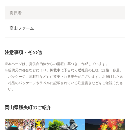
提供者
高山ファーム
注意事項・その他
本ページは、提供自治体からの情報に基づき、作成しています。
提供元の都合などにより、掲載中に予告なく返礼品の仕様（規格、容量、
パッケージ、原材料など）が変更される場合がございます。お届けした返
礼品のパッケージやラベルに記載されている注意書きなどをご確認くださ
い。
岡山県勝央町のご紹介