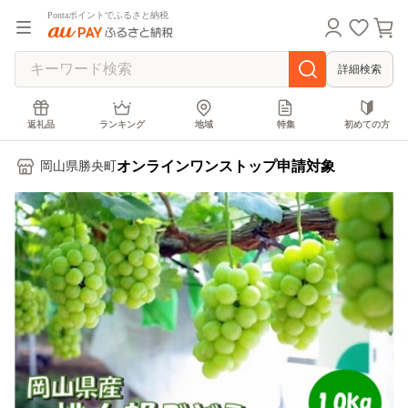
Pontaポイントでふるさと納税
詳細検索
返礼品
ランキング
地域
特集
初めての方
オンラインワンストップ申請対象
岡山県勝央町