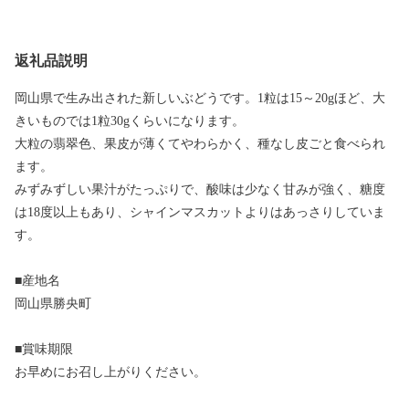
返礼品説明
岡山県で生み出された新しいぶどうです。1粒は15～20gほど、大
きいものでは1粒30gくらいになります。
大粒の翡翠色、果皮が薄くてやわらかく、種なし皮ごと食べられ
ます。
みずみずしい果汁がたっぷりで、酸味は少なく甘みが強く、糖度
は18度以上もあり、シャインマスカットよりはあっさりしていま
す。
■産地名
岡山県勝央町
■賞味期限
お早めにお召し上がりください。