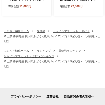
g(1房) ＜10月発送＞ _A6
S143
11,000円
72,000円
寄附金額
寄附金額
ふるさと納税ホーム
果物類
シャインマスカット・ぶどう
岡山県 勝央町産 桃太郎ぶどう (瀬戸ジャイアンツ) 1.0kg(2房) ＜10月発送＞ _
A12
ふるさと納税ホーム
ランキング
果物類ランキング
シャインマスカット・ぶどうランキング
岡山県 勝央町産 桃太郎ぶどう (瀬戸ジャイアンツ) 1.0kg(2房) ＜10月発送＞ _
A12
プライバシーポリシー
運営会社
自治体関係者の皆様へ