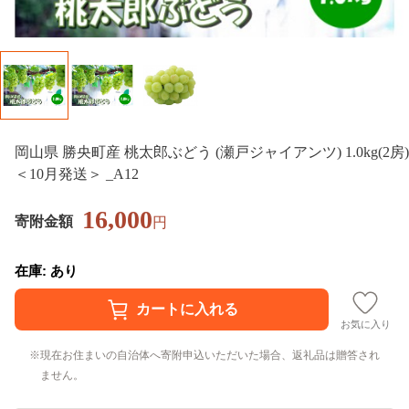
岡山県 勝央町産 桃太郎ぶどう (瀬戸ジャイアンツ) 1.0kg(2房)
＜10月発送＞ _A12
16,000
寄附金額
円
在庫: あり
お気に入り
現在お住まいの自治体へ寄附申込いただいた場合、返礼品は贈答され
ません。