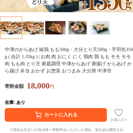
中津のからあげ 綾鶏 もも500g・大分とり天500g・手羽先350
g ( 合計 1.35kg ) | お肉 肉 おにく にく 鶏肉 鶏 もも モモ モモ
肉 もも肉 とり天 家庭調理 中津からあげ 唐揚げ からあげ か
ら揚げ 弁当 おかず お惣菜 おつまみ 大分県 中津市
18,000
寄附金額
円
在庫: あり
お気に入り
現在お住まいの自治体へ寄附申込いただいた場合、返礼品は贈答され