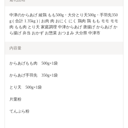
中津のからあげ 綾鶏 もも500g・大分とり天500g・手羽先350
g ( 合計 1.35kg ) | お肉 肉 おにく にく 鶏肉 鶏 もも モモ モモ
肉 もも肉 とり天 家庭調理 中津からあげ 唐揚げ からあげ か
ら揚げ 弁当 おかず お惣菜 おつまみ 大分県 中津市
内容量
からあげもも肉　500g×1袋
からあげ手羽先　350g×1袋
とり天　500g×1袋
片栗粉
てんぷら粉