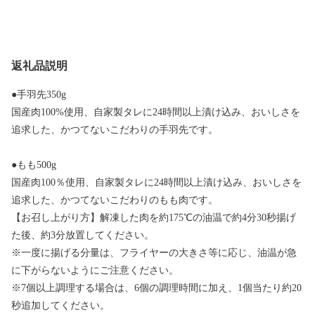
返礼品説明
●手羽先350g
国産肉100%使用、自家製タレに24時間以上漬け込み、おいしさを
追求した、かつてないこだわりの手羽先です。
●もも500g
国産肉100％使用、自家製タレに24時間以上漬け込み、おいしさを
追求した、かつてないこだわりのもも肉です。
【お召し上がり方】解凍した肉を約175℃の油温で約4分30秒揚げ
た後、約3分放置してください。
※一度に揚げる分量は、フライヤーの大きさ等に応じ、油温が急
に下がらないようにご注意ください。
※7個以上調理する場合は、6個の調理時間に加え、1個当たり約20
秒追加してください。