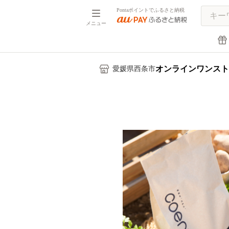
Pontaポイントでふるさと納税
メニュー
オンラインワンスト
愛媛県西条市