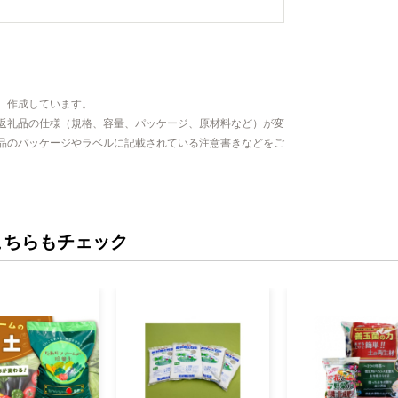
、作成しています。
返礼品の仕様（規格、容量、パッケージ、原材料など）が変
品のパッケージやラベルに記載されている注意書きなどをご
こちらもチェック