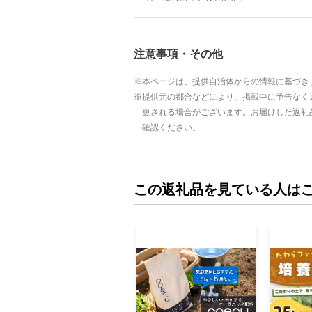
注意事項・その他
本ページは、提供自治体からの情報に基づき
提供元の都合などにより、掲載中に予告なく
更される場合がございます。お届けした返礼
確認ください。
この返礼品を見ている人は