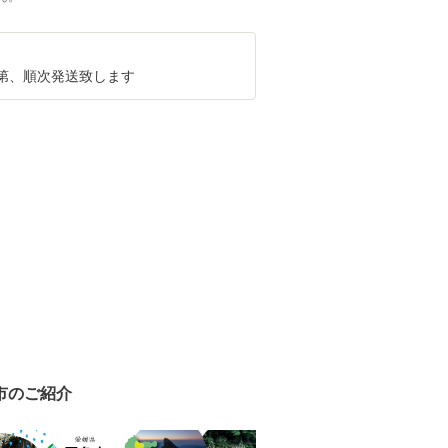
第、順次発送致します
市のご紹介