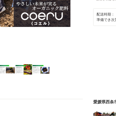
配送時期：
準備でき次
愛媛県西条