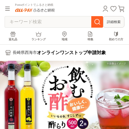
Pontaポイントでふるさと納税
詳細検索
返礼品
ランキング
地域
特集
初めての方
オンラインワンストップ申請対象
長崎県西海市