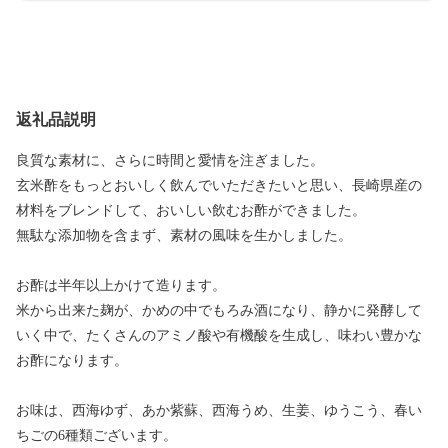
返礼品説明
良質な素材に、さらに時間と愛情を注ぎました。
玄米酢をもっとおいしく飲んでいただきたいと思い、長崎県産の
材料をブレンドして、おいしい飲むお酢ができました。
無駄な添加物を含まず、素材の風味を生かしました。
お酢は半年以上かけて造ります。
米から出来た麹が、かめの中でもろみ酒になり、静かに発酵して
いく中で、たくさんのアミノ酸や有機酸を生成し、味わい豊かな
お酢になります。
お味は、西海ゆず、あか紫蘇、西海うめ、生姜、ゆうこう、春い
ちごの6種類ございます。