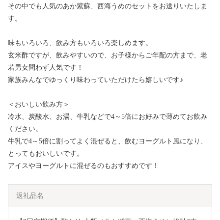
その中でも人気のあか紫蘇、西海うめのセットをお送りいたしま
す。
味もいろいろ、飲み方もいろいろ楽しめます。
玄米酢ですが、飲みやすいので、お子様からご年配の方まで、老
若男女問わず人気です！
家族みんなでゆっくり味わっていただけたら嬉しいです♪
＜おいしい飲み方＞
冷水、炭酸水、お湯、牛乳などで4～5倍にお好みで薄めてお飲み
ください。
牛乳で4～5倍に割ってよく混ぜると、飲むヨーグルト風になり、
とってもおいしいです。
アイスやヨーグルトに混ぜるのもおすすめです！
返礼品名