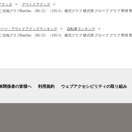
アグッズ
アウトドアグッズ
BanShu 〈BS-15〉（195-3） 硬式グラブ 硬式用 グローブ グラブ 野球 野球用品
ポーツ・アウトドアグッズランキング
自転車ランキング
BanShu 〈BS-15〉（195-3） 硬式グラブ 硬式用 グローブ グラブ 野球 野球用品
体関係者の皆様へ
利用規約
ウェブアクセシビリティの取り組み