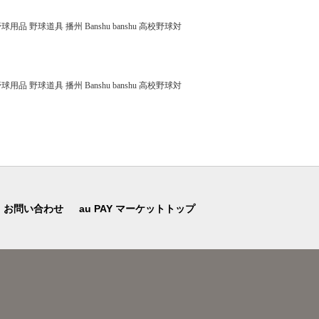
 野球道具 播州 Banshu banshu 高校野球対
 野球道具 播州 Banshu banshu 高校野球対
お問い合わせ
au PAY マーケットトップ