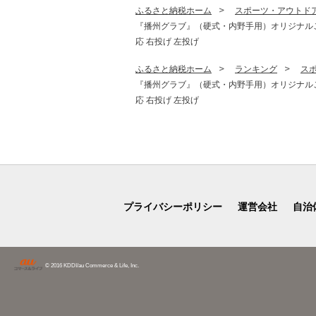
ふるさと納税ホーム
スポーツ・アウトド
『播州グラブ』（硬式・内野手用）オリジナルご当地グラブ
応 右投げ 左投げ
ふるさと納税ホーム
ランキング
ス
『播州グラブ』（硬式・内野手用）オリジナルご当地グラブ
応 右投げ 左投げ
プライバシーポリシー
運営会社
自治
© 2016 KDDI/au Commerce & Life, Inc.