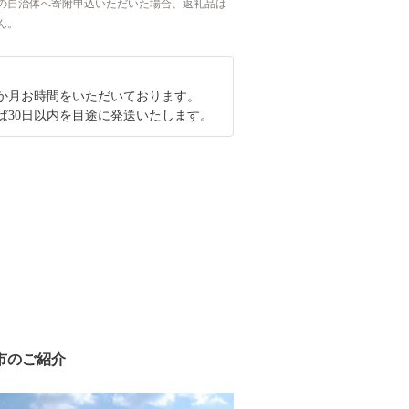
の自治体へ寄附申込いただいた場合、返礼品は
ん。
2か月お時間をいただいております。
ば30日以内を目途に発送いたします。
市のご紹介