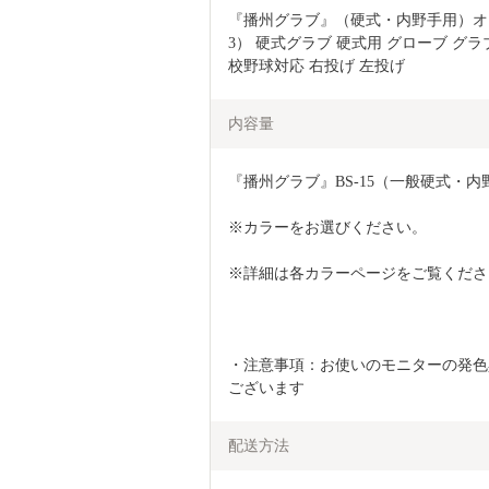
『播州グラブ』（硬式・内野手用）オリジナ
3） 硬式グラブ 硬式用 グローブ グラブ 野
校野球対応 右投げ 左投げ
内容量
『播州グラブ』BS-15（一般硬式・内
※カラーをお選びください。
※詳細は各カラーページをご覧くださ
・注意事項：お使いのモニターの発色
ございます
配送方法