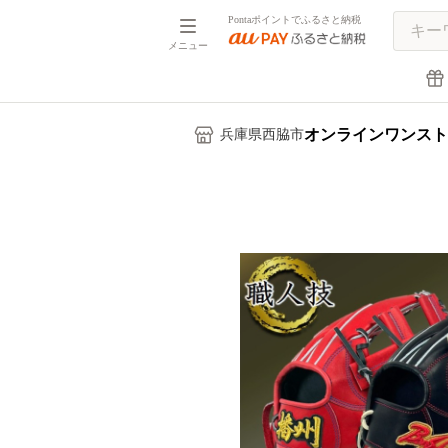
Pontaポイントでふるさと納税
メニュー
オンラインワンスト
兵庫県西脇市