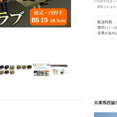
現在お住まい
贈答されませ
配送時期：
製作に1～
在庫があれ
兵庫県西脇