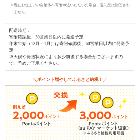
現在お住まいの自治体へ寄附申込いただいた場合、返礼品は贈答され
ません。
配送時期：
寄附確認後、30営業日以内に発送予定
年末年始（12月・1月）は寄附確認後、60営業日以内に発送予
定
※天候や発送状況により多少前後する場合がございますの
で、予めご了承ください。
＼ポイント増やしてふるさと納税！／