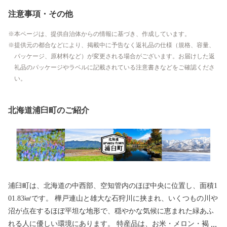
注意事項・その他
本ページは、提供自治体からの情報に基づき、作成しています。
提供元の都合などにより、掲載中に予告なく返礼品の仕様（規格、容量、
パッケージ、原材料など）が変更される場合がございます。お届けした返
礼品のパッケージやラベルに記載されている注意書きなどをご確認くださ
い。
北海道浦臼町のご紹介
浦臼町は、北海道の中西部、空知管内のほぼ中央に位置し、面積1
01.83㎢です。 樺戸連山と雄大な石狩川に挟まれ、いくつもの川や
沼が点在するほぼ平坦な地形で、穏やかな気候に恵まれた緑あふ
れる人に優しい環境にあります。 特産品は、お米・メロン・褐毛