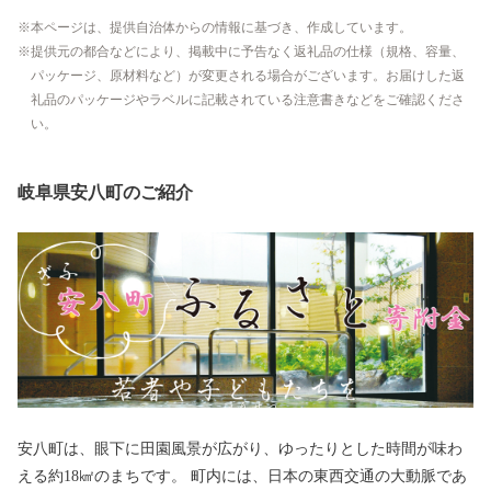
本ページは、提供自治体からの情報に基づき、作成しています。
提供元の都合などにより、掲載中に予告なく返礼品の仕様（規格、容量、
パッケージ、原材料など）が変更される場合がございます。お届けした返
礼品のパッケージやラベルに記載されている注意書きなどをご確認くださ
い。
岐阜県安八町のご紹介
安八町は、眼下に田園風景が広がり、ゆったりとした時間が味わ
える約18㎢のまちです。 町内には、日本の東西交通の大動脈であ