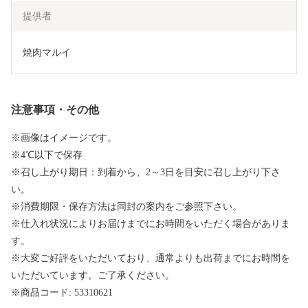
提供者
焼肉マルイ
注意事項・その他
※画像はイメージです。
※4℃以下で保存
※召し上がり期日：到着から、2～3日を目安に召し上がり下さ
い。
※消費期限・保存方法は同封の案内をご参照下さい。
※仕入れ状況によりお届けまでにお時間をいただく場合がありま
す。
※大変ご好評をいただいており、通常よりも出荷までにお時間を
いただいています。ご了承ください。
※商品コード: 53310621