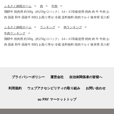
ふるさと納税ホーム
肉
牛肉
飛騨牛 焼肉用 約500g（約250g×2パック） A4～A5等級使用 焼肉 肉 牛 牛肉 お
肉 国産 和牛 国産牛 BBQ お取り寄せ 冷蔵 送料無料 焼肉マルイ 岐阜県 安八町
ふるさと納税ホーム
ランキング
肉ランキング
牛肉ランキング
飛騨牛 焼肉用 約500g（約250g×2パック） A4～A5等級使用 焼肉 肉 牛 牛肉 お
肉 国産 和牛 国産牛 BBQ お取り寄せ 冷蔵 送料無料 焼肉マルイ 岐阜県 安八町
プライバシーポリシー
運営会社
自治体関係者の皆様へ
利用規約
ウェブアクセシビリティの取り組み
お問い合わせ
au PAY マーケットトップ