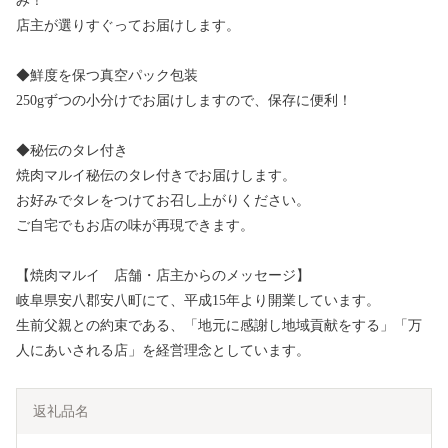
み！
店主が選りすぐってお届けします。
◆鮮度を保つ真空パック包装
250gずつの小分けでお届けしますので、保存に便利！
◆秘伝のタレ付き
焼肉マルイ秘伝のタレ付きでお届けします。
お好みでタレをつけてお召し上がりください。
ご自宅でもお店の味が再現できます。
【焼肉マルイ 店舗・店主からのメッセージ】
岐阜県安八郡安八町にて、平成15年より開業しています。
生前父親との約束である、「地元に感謝し地域貢献をする」「万
人にあいされる店」を経営理念としています。
返礼品名