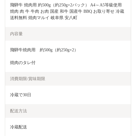
飛騨牛 焼肉用 約500g（約250g×2パック） A4～A5等級使用 
焼肉 肉 牛 牛肉 お肉 国産 和牛 国産牛 BBQ お取り寄せ 冷蔵 
送料無料 焼肉マルイ 岐阜県 安八町
内容量
飛騨牛焼肉用　約500g（約250g×2）
焼肉のタレ付
消費期限/賞味期限
冷蔵で30日
配送方法
冷蔵配送