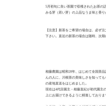
5月初旬に良い茶園で収穫されたお茶の
みる芽（若い芽）の上品なうま味と香り
【注意】新茶をご希望の場合は、必ず注
下さい。直近の新茶の場合は随時、次期
相藤農園は昭和28年、はじめて全国茶
んの人に、川根茶の美味しさを知っても
の産地直送をはじめました。
現在は4代目園主・相藤直紀が初代園主
上にお届けできるように精進しておりま