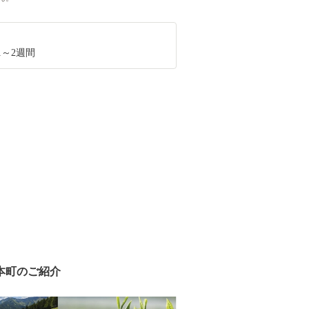
1～2週間
本町のご紹介