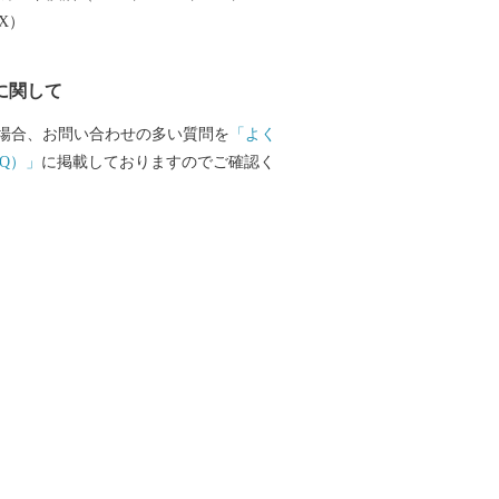
EX）
に関して
場合、お問い合わせの多い質問を
「よく
Q）」
に掲載しておりますのでご確認く