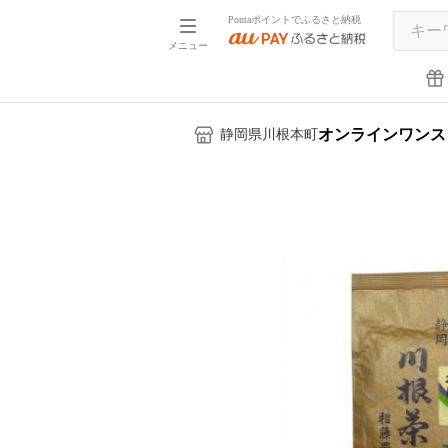
Pontaポイントでふるさと納税
メニュー
オンラインワンス
静岡県川根本町