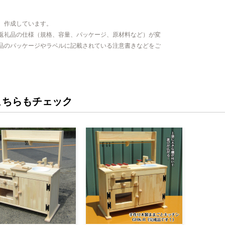
、作成しています。
返礼品の仕様（規格、容量、パッケージ、原材料など）が変
品のパッケージやラベルに記載されている注意書きなどをご
こちらもチェック