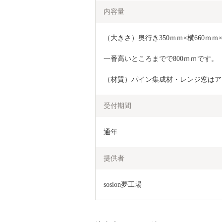
内容量
（大きさ）奥行き350ｍｍ×横660ｍｍ
一番高いところまでで800ｍｍです。
（材質）パイン集成材・レンジ窓はア
受付期間
通年
提供者
sosion夢工場