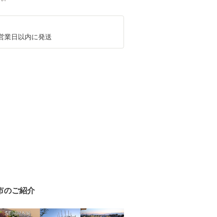
0営業日以内に発送
市のご紹介