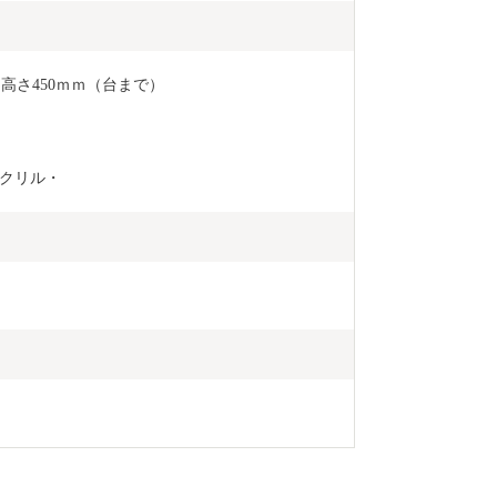
×高さ450ｍｍ（台まで）
クリル・