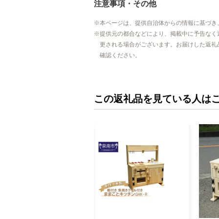
注意事項・その他
本ページは、提供自治体からの情報に基づき
提供元の都合などにより、掲載中に予告なく
更される場合がございます。お届けした返礼
確認ください。
この返礼品を見ている人は