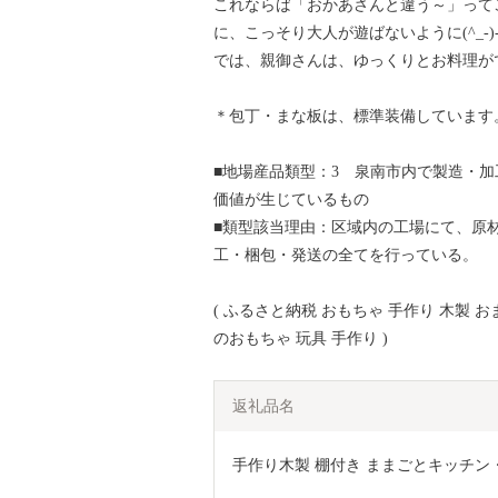
これならば「おかあさんと違う～」って
に、こっそり大人が遊ばないように(^_-)
では、親御さんは、ゆっくりとお料理が
＊包丁・まな板は、標準装備しています
■地場産品類型：3 泉南市内で製造・
価値が生じているもの
■類型該当理由：区域内の工場にて、原
工・梱包・発送の全てを行っている。
( ふるさと納税 おもちゃ 手作り 木製 
のおもちゃ 玩具 手作り )
返礼品名
手作り木製 棚付き ままごとキッチン・魚