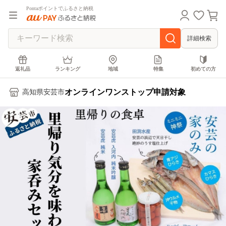
Pontaポイントでふるさと納税
詳細検索
返礼品
ランキング
地域
特集
初めての方
オンラインワンストップ申請対象
高知県安芸市