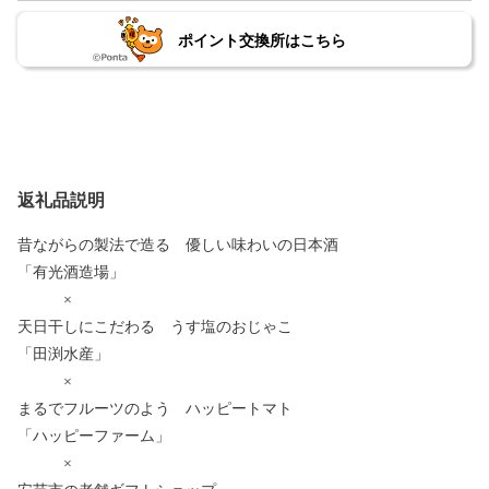
ポイント交換所はこちら
返礼品説明
昔ながらの製法で造る 優しい味わいの日本酒
「有光酒造場」
×
天日干しにこだわる うす塩のおじゃこ
「田渕水産」
×
まるでフルーツのよう ハッピートマト
「ハッピーファーム」
×