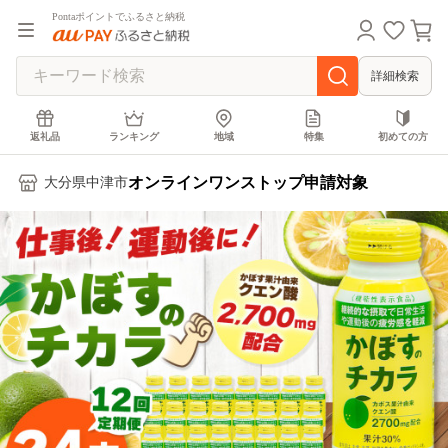
Pontaポイントでふるさと納税
詳細検索
返礼品
ランキング
地域
特集
初めての方
オンラインワンストップ申請対象
大分県中津市