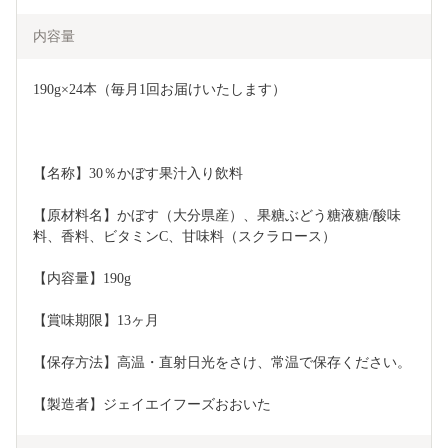
内容量
190g×24本（毎月1回お届けいたします）
【名称】30％かぼす果汁入り飲料
【原材料名】かぼす（大分県産）、果糖ぶどう糖液糖/酸味
料、香料、ビタミンC、甘味料（スクラロース）
【内容量】190g
【賞味期限】13ヶ月
【保存方法】高温・直射日光をさけ、常温で保存ください。
【製造者】ジェイエイフーズおおいた