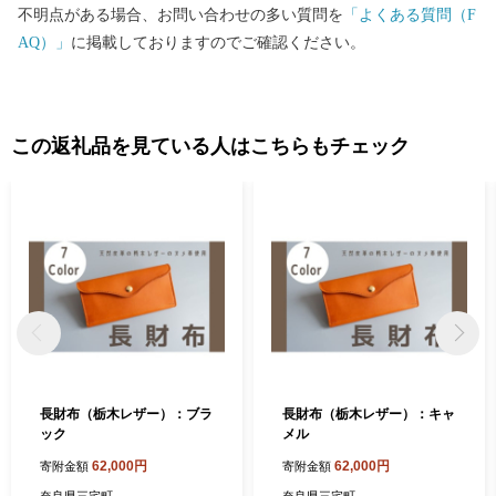
不明点がある場合、お問い合わせの多い質問を
「よくある質問（F
AQ）」
に掲載しておりますのでご確認ください。
この返礼品を見ている人はこちらもチェック
長財布（栃木レザー）：ブラ
長財布（栃木レザー）：キャ
ック
メル
62,000円
62,000円
寄附金額
寄附金額
奈良県三宅町
奈良県三宅町