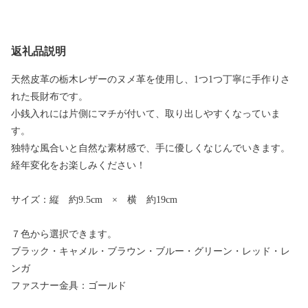
返礼品説明
天然皮革の栃木レザーのヌメ革を使用し、1つ1つ丁寧に手作りさ
れた長財布です。
小銭入れには片側にマチが付いて、取り出しやすくなっていま
す。
独特な風合いと自然な素材感で、手に優しくなじんでいきます。
経年変化をお楽しみください！
サイズ：縦 約9.5cm × 横 約19cm
７色から選択できます。
ブラック・キャメル・ブラウン・ブルー・グリーン・レッド・レ
ンガ
ファスナー金具：ゴールド