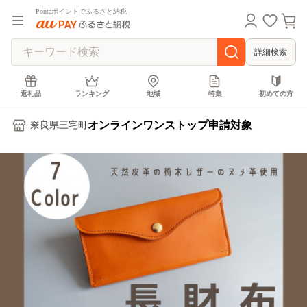
Pontaポイントでふるさと納税
詳細検索
返礼品
ランキング
地域
特集
初めての方
オンラインワンストップ申請対象
奈良県三宅町