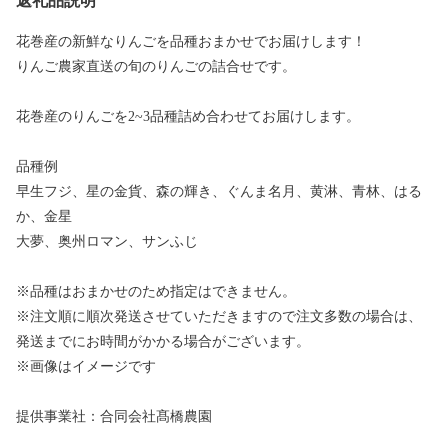
返礼品説明
花巻産の新鮮なりんごを品種おまかせでお届けします！
りんご農家直送の旬のりんごの詰合せです。
花巻産のりんごを2~3品種詰め合わせてお届けします。
品種例
早生フジ、星の金貨、森の輝き、ぐんま名月、黄淋、青林、はる
か、金星
大夢、奥州ロマン、サンふじ
※品種はおまかせのため指定はできません。
※注文順に順次発送させていただきますので注文多数の場合は、
発送までにお時間がかかる場合がございます。
※画像はイメージです
提供事業社：合同会社髙橋農園