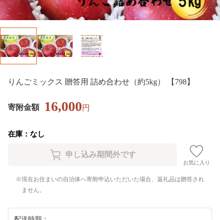
りんごミックス 贈答用 詰め合わせ（約5kg） 【798】
16,000
寄附金額
円
在庫：なし
お気に入り
現在お住まいの自治体へ寄附申込いただいた場合、返礼品は贈答され
ません。
配送時期：