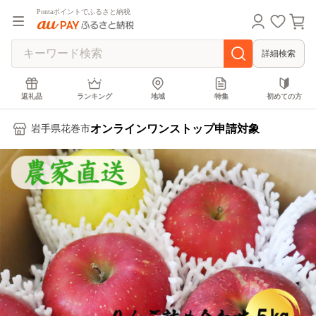
Pontaポイントでふるさと納税
詳細検索
返礼品
ランキング
地域
特集
初めての方
オンラインワンストップ申請対象
岩手県花巻市