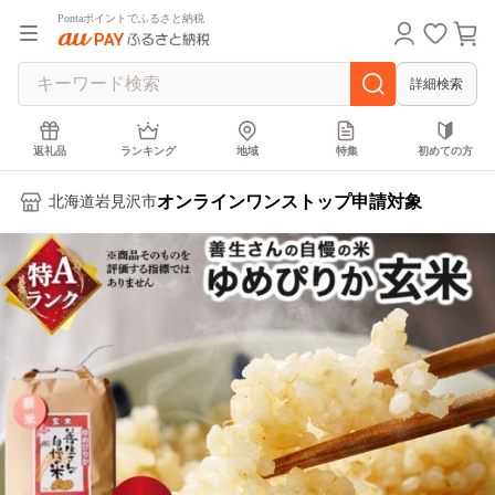
Pontaポイントでふるさと納税
詳細検索
返礼品
ランキング
地域
特集
初めての方
オンラインワンストップ申請対象
北海道岩見沢市