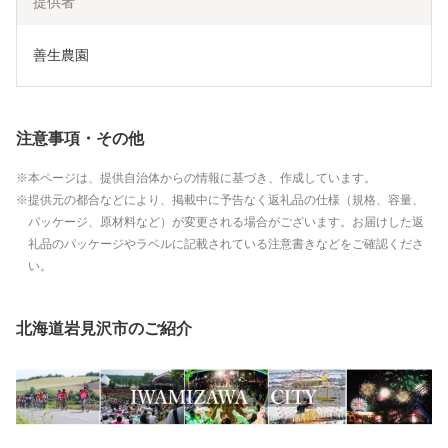
提供者
善生農園
注意事項・その他
本ページは、提供自治体からの情報に基づき、作成しています。
提供元の都合などにより、掲載中に予告なく返礼品の仕様（規格、容量、
パッケージ、原材料など）が変更される場合がございます。お届けした返
礼品のパッケージやラベルに記載されている注意書きなどをご確認くださ
い。
北海道岩見沢市のご紹介