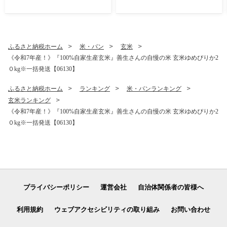
ト1.4kg | 規格外 訳あり品 訳
アリ 食品 肉 おつまみ 切り落
とし ハム 家庭用
ふるさと納税ホーム
米・パン
玄米
《令和7年産！》『100%自家生産玄米』善生さんの自慢の米 玄米ゆめぴりか2
０kg※一括発送【06130】
ふるさと納税ホーム
ランキング
米・パンランキング
玄米ランキング
《令和7年産！》『100%自家生産玄米』善生さんの自慢の米 玄米ゆめぴりか2
０kg※一括発送【06130】
プライバシーポリシー
運営会社
自治体関係者の皆様へ
利用規約
ウェブアクセシビリティの取り組み
お問い合わせ