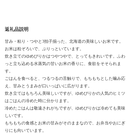
返礼品説明
甘み・粘り・つやと3拍子揃った、北海道の美味しいお米です。
お米は粒ぞろいで、ぷりっといています。
炊き立てのゆめぴりかはつやつやで、とってもきれいです。ふわ
っと立ち込める水蒸気の甘いお米の香りに、食欲をそそられま
す。
ごはんを食べると、つるつるの舌触りで、もちもちとした噛み応
え、甘みとうまみが口いっぱいに広がります。
炊き立てはもちろん美味しいですが、ゆめぴりかの人気のヒミツ
はごはんの冷めた時に分かります。
冷めたごはんは敬遠されがちですが、ゆめぴりかは冷めても美味
しいです。
もちもちの食感とお米の甘みがそのままなので、お弁当やおにぎ
りにも向いています。