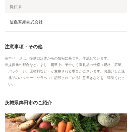
提供者
飯島畜産株式会社
注意事項・その他
本ページは、提供自治体からの情報に基づき、作成しています。
提供元の都合などにより、掲載中に予告なく返礼品の仕様（規格、容量、
パッケージ、原材料など）が変更される場合がございます。お届けした返
礼品のパッケージやラベルに記載されている注意書きなどをご確認くださ
い。
茨城県鉾田市のご紹介