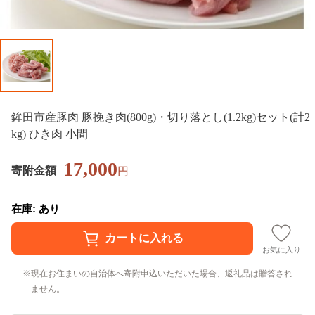
鉾田市産豚肉 豚挽き肉(800g)・切り落とし(1.2kg)セット(計2
kg) ひき肉 小間
17,000
寄附金額
円
在庫: あり
お気に入り
現在お住まいの自治体へ寄附申込いただいた場合、返礼品は贈答され
ません。