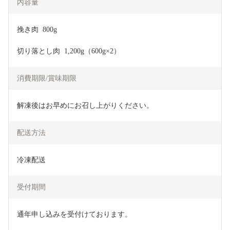
内容量
挽き肉  800g
切り落とし肉  1,200g（600g×2）
消費期限/賞味期限
解凍後はお早めにお召し上がりください。
配送方法
冷凍配送
受付期間
通年申し込みを受付けております。