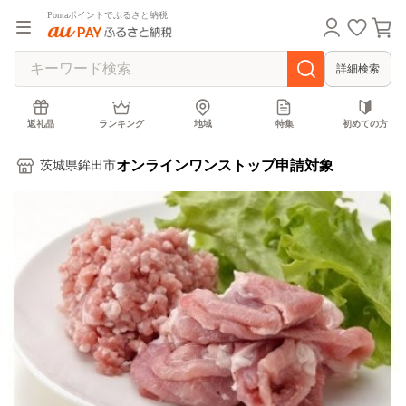
Pontaポイントでふるさと納税
詳細検索
返礼品
ランキング
地域
特集
初めての方
オンラインワンストップ申請対象
茨城県鉾田市