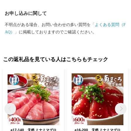
お申し込みに関して
不明点がある場合、お問い合わせの多い質問を
「よくある質問（F
AQ）」
に掲載しておりますのでご確認ください。
この返礼品を見ている人はこちらもチェック
a17-140 天然 ミナミマグロ
a16-200 天然 ミナミマグロ