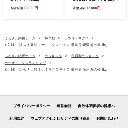
ろ セット S4
10,000円
12,000円
寄附金額
寄附金額
ふるさと納税ホーム
魚貝類
カツオ・マグロ
a17-141 訳あり 天然 ミナミマグロ 中トロ 柵 刺身 焼津 海の極 1kg
ふるさと納税ホーム
ランキング
魚貝類ランキング
カツオ・マグロランキング
a17-141 訳あり 天然 ミナミマグロ 中トロ 柵 刺身 焼津 海の極 1kg
プライバシーポリシー
運営会社
自治体関係者の皆様へ
利用規約
ウェブアクセシビリティの取り組み
お問い合わせ