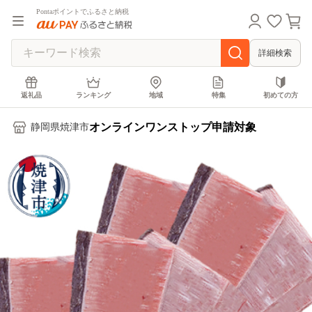
Pontaポイントでふるさと納税
詳細検索
返礼品
ランキング
地域
特集
初めての方
オンラインワンストップ申請対象
静岡県焼津市