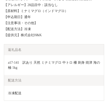
【アレルギー】28品目中：該当なし
【原材料】ミナミマグロ（インドマグロ）
【申込期日】通年
【注意事項・その他】
【配送方法】冷凍
【提供元】株式会社H&K
返礼品名
a17-141　訳あり 天然 ミナミマグロ 中トロ 柵 刺身 焼津 海の
極 1kg
配送方法
冷凍配送