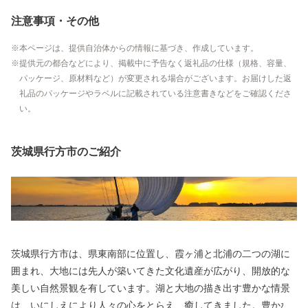
注意事項・その他
本ページは、提供自治体からの情報に基づき、作成しています。
提供元の都合などにより、掲載中に予告なく返礼品の仕様（規格、容量、
パッケージ、原材料など）が変更される場合がございます。お届けした返
礼品のパッケージやラベルに記載されている注意書きなどをご確認くださ
い。
茨城県行方市のご紹介
茨城県行方市は、県東南部に位置し、霞ヶ浦と北浦の二つの湖に
囲まれ、大地には先人が築いてきた文化遺産が広がり、開放的な
美しい自然景観を有しています。湖と大地の描き出す豊かな情景
は、いにしえにより人々の心をとらえ、癒してきました。豊かな