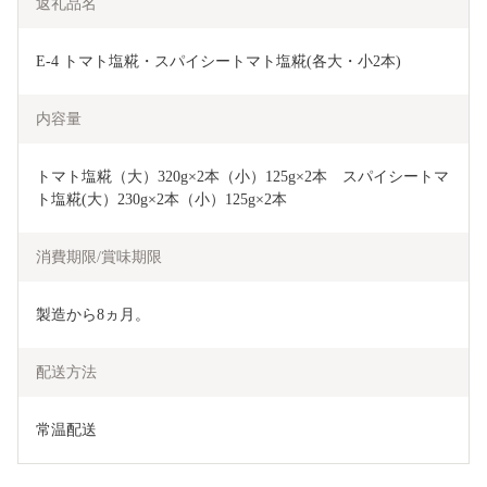
返礼品名
E-4 トマト塩糀・スパイシートマト塩糀(各大・小2本)
内容量
トマト塩糀（大）320g×2本（小）125g×2本　スパイシートマ
ト塩糀(大）230g×2本（小）125g×2本
消費期限/賞味期限
製造から8ヵ月。
配送方法
常温配送