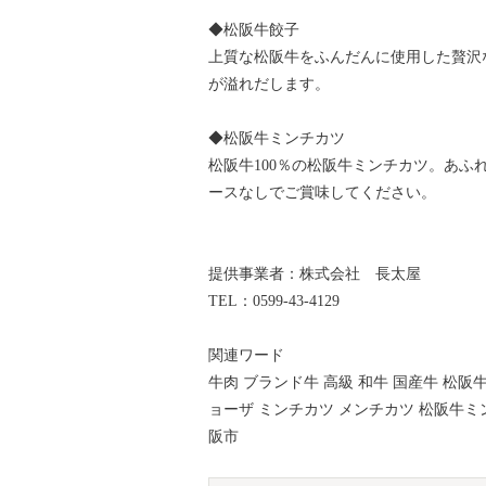
◆松阪牛餃子
上質な松阪牛をふんだんに使用した贅沢
が溢れだします。
◆松阪牛ミンチカツ
松阪牛100％の松阪牛ミンチカツ。あ
ースなしでご賞味してください。
提供事業者：株式会社 長太屋
TEL：0599-43-4129
関連ワード
牛肉 ブランド牛 高級 和牛 国産牛 松阪
ョーザ ミンチカツ メンチカツ 松阪牛ミン
阪市