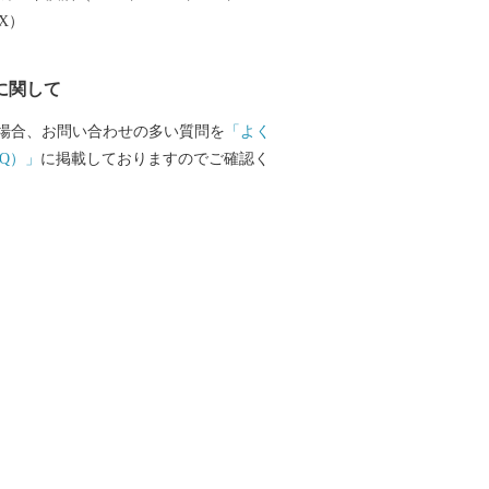
EX）
に関して
場合、お問い合わせの多い質問を
「よく
Q）」
に掲載しておりますのでご確認く