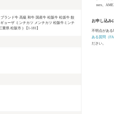
ners、AM
ブランド牛 高級 和牛 国産牛 松阪牛 松坂牛 餃
お申し込み
級ギョーザ ミンチカツ メンチカツ 松阪牛ミンチ
重県 松阪市 ) 【1-181】
不明点がある
ある質問（FA
ださい。