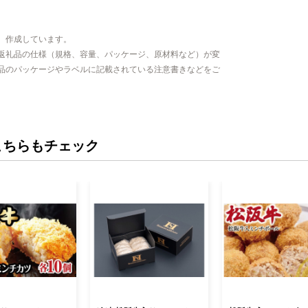
、作成しています。
返礼品の仕様（規格、容量、パッケージ、原材料など）が変
品のパッケージやラベルに記載されている注意書きなどをご
こちらもチェック