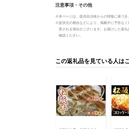
注意事項・その他
本ページは、提供自治体からの情報に基づき
提供元の都合などにより、掲載中に予告なく
更される場合がございます。お届けした返礼
確認ください。
この返礼品を見ている人は