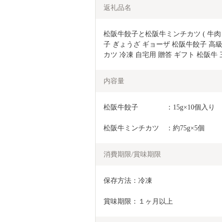
返礼品名
松阪牛餃子と松阪牛ミンチカツ ( 牛肉 
子 ぎょうざ ギョーザ 松阪牛餃子 高
カツ 冷凍 自宅用 贈答 ギフト 松阪牛 三
内容量
松阪牛餃子　　　　：15g×10個入り
松阪牛ミンチカツ　：約75g×5個
消費期限/賞味期限
保存方法：冷凍
賞味期限：１ヶ月以上