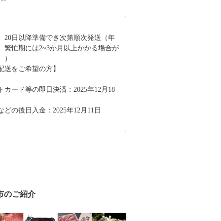
、20日以降準備でき次第順次発送（年
、繁忙期には2~3か月以上かかる場合が
。）
内配送をご希望の方】
カード等の即日決済：2025年12月18
どの後日入金：2025年12月11日
市のご紹介