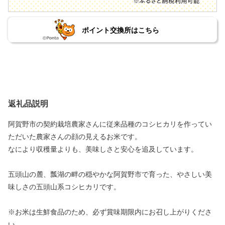
ポイント交換所はこちら
返礼品説明
阿賀野市の契約栽培農家さんに従来品種のコシヒカリを作ってい
ただいた農家さんの顔の見えるお米です。
なにより収穫量よりも、美味しさと安心を追及しています。
五頭山の麓、瓢湖の畔の穏やかな阿賀野市で育った、やさしい美
味しさの五頭山系コシヒカリです。
※お米は生鮮食品のため、必ず賞味期限内にお召し上がりくださ
い。