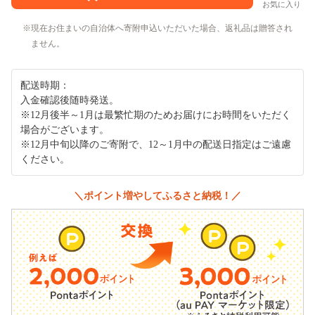
お気に入り
現在お住まいの自治体へ寄附申込いただいた場合、返礼品は贈答され
ません。
配送時期：
入金確認後随時発送。
※12月後半～1月は最繁忙期のためお届けにお時間をいただく
場合がございます。
※12月中旬以降のご寄附で、12～1月中の配送日指定はご遠慮
ください。
＼ポイント増やしてふるさと納税！／