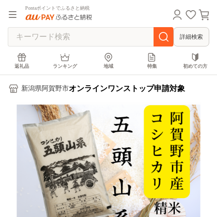
Pontaポイントでふるさと納税
詳細検索
返礼品
ランキング
地域
特集
初めての方
オンラインワンストップ申請対象
新潟県阿賀野市