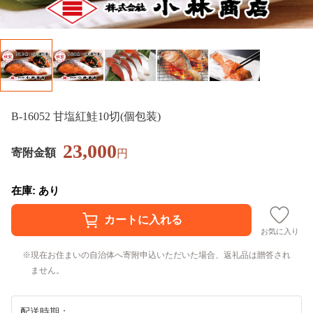
B-16052 甘塩紅鮭10切(個包装)
23,000
寄附金額
円
在庫: あり
お気に入り
現在お住まいの自治体へ寄附申込いただいた場合、返礼品は贈答され
ません。
配送時期：