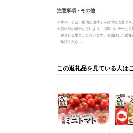
注意事項・その他
本ページは、提供自治体からの情報に基づき
提供元の都合などにより、掲載中に予告なく
更される場合がございます。お届けした返礼
確認ください。
この返礼品を見ている人は