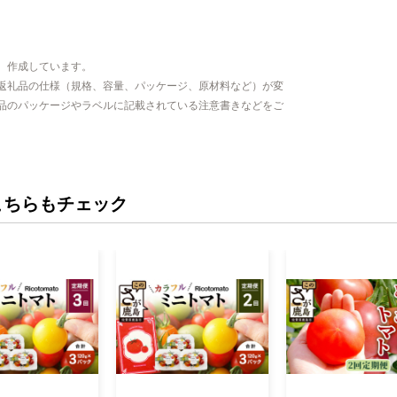
、作成しています。
返礼品の仕様（規格、容量、パッケージ、原材料など）が変
品のパッケージやラベルに記載されている注意書きなどをご
こちらもチェック