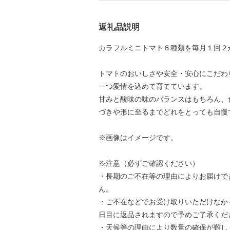
返礼品説明
カラフルミニトマト６種類を毎月１回２
トマトのおいしさや安全・安心にこだわ
一つ愛情を込めて育てています。
甘みと酸味の味のバランスはもちろん、
づきや形に至るまでどれをとっても自慢
※画像はイメージです。
※注意（必ずご確認ください）
・長期のご不在等の理由によりお届けで
ん。
・ご不在などでお受け取りいただけなか
日目に返品されますので予めご了承くだ
・天候等の理由により数量の確保が難し