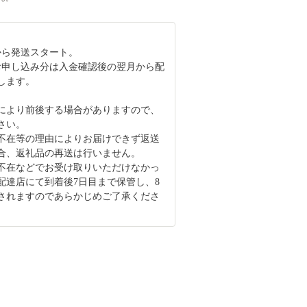
月から発送スタート。
お申し込み分は入金確認後の翌月から配
します。
により前後する場合がありますので、
さい。
不在等の理由によりお届けできず返送
合、返礼品の再送は行いません。
不在などでお受け取りいただけなかっ
配達店にて到着後7日目まで保管し、8
されますのであらかじめご了承くださ