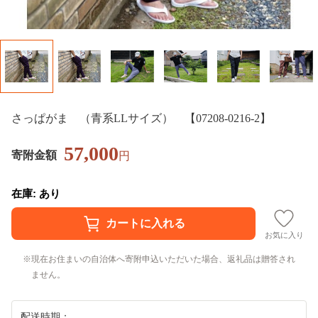
さっぱがま （青系LLサイズ） 【07208-0216-2】
57,000
寄附金額
円
在庫: あり
お気に入り
現在お住まいの自治体へ寄附申込いただいた場合、返礼品は贈答され
ません。
配送時期：