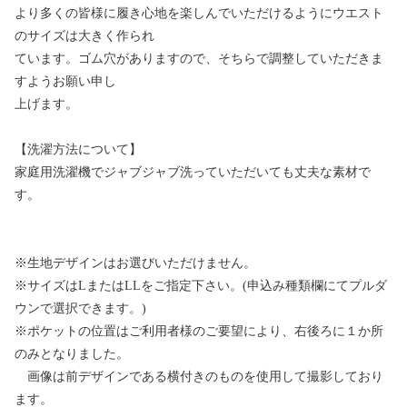
より多くの皆様に履き心地を楽しんでいただけるようにウエスト
のサイズは大きく作られ
ています。ゴム穴がありますので、そちらで調整していただきま
すようお願い申し
上げます。
【洗濯方法について】
家庭用洗濯機でジャブジャブ洗っていただいても丈夫な素材で
す。
※生地デザインはお選びいただけません。
※サイズはLまたはLLをご指定下さい。(申込み種類欄にてプルダ
ウンで選択できます。)
※ポケットの位置はご利用者様のご要望により、右後ろに１か所
のみとなりました。
画像は前デザインである横付きのものを使用して撮影しており
ます。