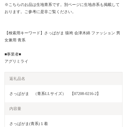
※こちらのお品は生地青系です。別ページに生地赤系も掲載して
おります。ご参考に是非ご覧ください。
【検索用キーワード】さっぱがま 猿袴 会津木綿 ファッション 男
女兼用 青系
■事業者■
アグリミライ
返礼品名
さっぱがま　（青系LLサイズ）　【07208-0216-2】
内容量
さっぱがま(青系)１着