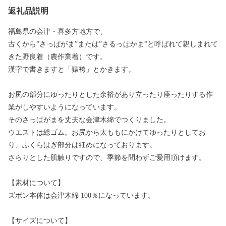
返礼品説明
福島県の会津・喜多方地方で、
古くから”さっぱがま”または”さるっぱかま”と呼ばれて親しまれて
きた野良着（農作業着）です。
漢字で書きますと「猿袴」とかきます。
お尻の部分にゆったりとした余裕があり立ったり座ったりする作
業がしやすいようになっています。
そのさっぱがまを丈夫な会津木綿でつくりました。
ウエストは総ゴム。お尻から太ももにかけてゆったりとしてお
り、ふくらはぎ部分は細めになっております。
さらりとした肌触りですので、季節を問わずご愛用頂けます。
【素材について】
ズボン本体は会津木綿 100％になっています。
【サイズについて】