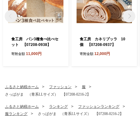
食工房 パン3種食べ比べセ
食工房 カネリプッラ 10
ット 【07208-0938】
個 【07208-0937】
11,000円
12,000円
寄附金額
寄附金額
ふるさと納税ホーム
ファッション
服
さっぱがま （青系LLサイズ） 【07208-0216-2】
ふるさと納税ホーム
ランキング
ファッションランキング
服ランキング
さっぱがま （青系LLサイズ） 【07208-0216-2】