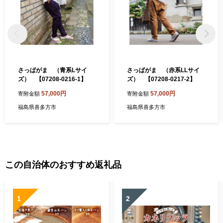
さっぱがま （青系Lサイ
さっぱがま （赤系LLサイ
ズ） 【07208-0216-1】
ズ） 【07208-0217-2】
57,000円
57,000円
寄附金額
寄附金額
福島県喜多方市
福島県喜多方市
この自治体のおすすめ返礼品
1
2