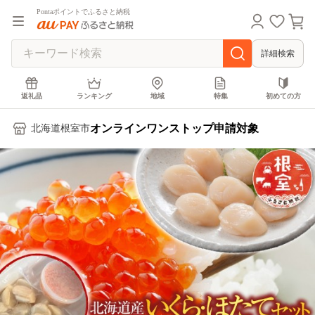
Pontaポイントでふるさと納税
詳細検索
返礼品
ランキング
地域
特集
初めての方
オンラインワンストップ申請対象
北海道根室市