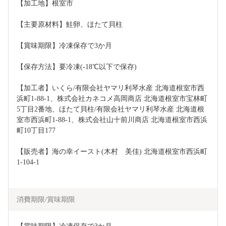
【加工地】根室市
【主要原材料】鮭卵、ほたて貝柱
【賞味期限】冷凍保存で3か月
【保存方法】要冷凍(-18℃以下で保存)
【加工者】いくら/有限会社ヤマリ利琴水産 北海道根室市西
浜町1-88-1、株式会社カネコメ高岡商店 北海道根室市宝林町
5丁目2番地、ほたて貝柱/有限会社ヤマリ利琴水産 北海道根
室市西浜町1-88-1、株式会社山十前川商店 北海道根室市西浜
町10丁目177
【販売者】海の幸イースト(木村　美佳) 北海道根室市西浜町
1-104-1
消費期限/賞味期限