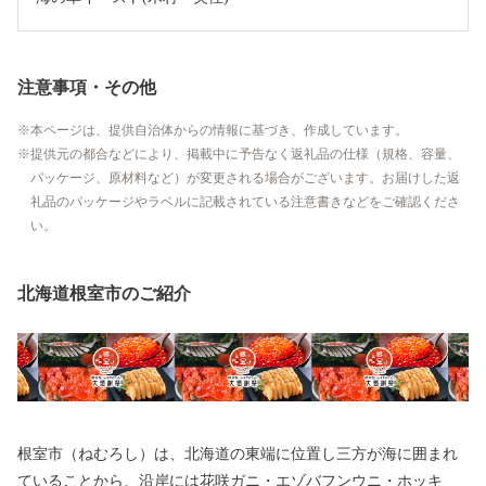
注意事項・その他
本ページは、提供自治体からの情報に基づき、作成しています。
提供元の都合などにより、掲載中に予告なく返礼品の仕様（規格、容量、
パッケージ、原材料など）が変更される場合がございます。お届けした返
礼品のパッケージやラベルに記載されている注意書きなどをご確認くださ
い。
北海道根室市のご紹介
根室市（ねむろし）は、北海道の東端に位置し三方が海に囲まれ
ていることから、沿岸には花咲ガニ・エゾバフンウニ・ホッキ