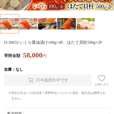
D-30032 いくら醤油漬け100g×4P、ほたて貝柱500g×2P
58,000
寄附金額
円
在庫：なし
お気に入り
現在お住まいの自治体へ寄附申込いただいた場合、返礼品は贈答され
ません。
配送時期：