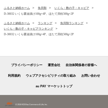
ふるさと納税ホーム
魚貝類
いくら・数の子・キャビア
D-30032 いくら醤油漬け100g×4P、ほたて貝柱500g×2P
ふるさと納税ホーム
ランキング
魚貝類ランキング
いくら・数の子・キャビアランキング
D-30032 いくら醤油漬け100g×4P、ほたて貝柱500g×2P
プライバシーポリシー
運営会社
自治体関係者の皆様へ
利用規約
ウェブアクセシビリティの取り組み
お問い合わせ
au PAY マーケットトップ
© 2016 KDDI/au Commerce & Life, Inc.