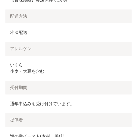
【賞味期限】冷凍保存で3か月
配送方法
冷凍配送
アレルゲン
いくら

小麦・大豆を含む
受付期間
通年申込みを受け付けています。
提供者
海の幸イースト(木村　美佳)