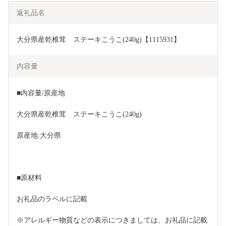
返礼品名
大分県産乾椎茸　ステーキこうこ(240g)【1115931】
内容量
■内容量/原産地
大分県産乾椎茸　ステーキこうこ(240g)
原産地:大分県
■原材料
お礼品のラベルに記載
※アレルギー物質などの表示につきましては、お礼品に記載