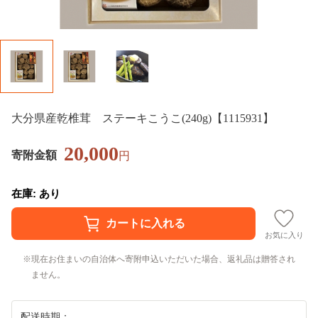
大分県産乾椎茸 ステーキこうこ(240g)【1115931】
20,000
寄附金額
円
在庫: あり
お気に入り
現在お住まいの自治体へ寄附申込いただいた場合、返礼品は贈答され
ません。
配送時期：