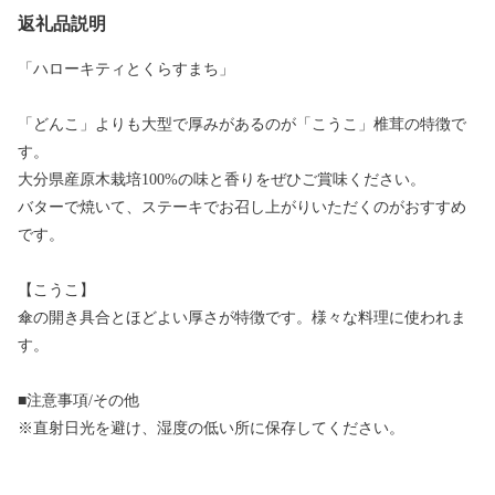
返礼品説明
「ハローキティとくらすまち」
「どんこ」よりも大型で厚みがあるのが「こうこ」椎茸の特徴で
す。
大分県産原木栽培100%の味と香りをぜひご賞味ください。
バターで焼いて、ステーキでお召し上がりいただくのがおすすめ
です。
【こうこ】
傘の開き具合とほどよい厚さが特徴です。様々な料理に使われま
す。
■注意事項/その他
※直射日光を避け、湿度の低い所に保存してください。