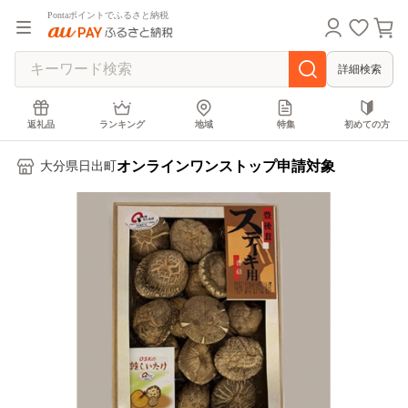
Pontaポイントでふるさと納税
詳細検索
返礼品
ランキング
地域
特集
初めての方
オンラインワンストップ申請対象
大分県日出町