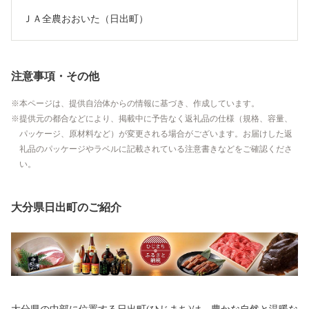
ＪＡ全農おおいた（日出町）
注意事項・その他
本ページは、提供自治体からの情報に基づき、作成しています。
提供元の都合などにより、掲載中に予告なく返礼品の仕様（規格、容量、
パッケージ、原材料など）が変更される場合がございます。お届けした返
礼品のパッケージやラベルに記載されている注意書きなどをご確認くださ
い。
大分県日出町のご紹介