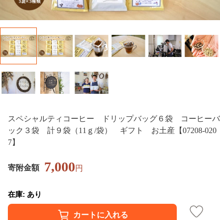
スペシャルティコーヒー ドリップバッグ６袋 コーヒーバ
ック３袋 計９袋（11ｇ/袋） ギフト お土産【07208-020
7】
7,000
寄附金額
円
在庫: あり