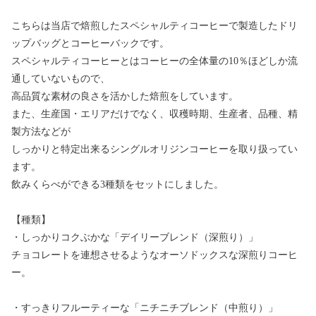
こちらは当店で焙煎したスペシャルティコーヒーで製造したドリ
ップバッグとコーヒーバックです。
スペシャルティコーヒーとはコーヒーの全体量の10％ほどしか流
通していないもので、
高品質な素材の良さを活かした焙煎をしています。
また、生産国・エリアだけでなく、収穫時期、生産者、品種、精
製方法などが
しっかりと特定出来るシングルオリジンコーヒーを取り扱ってい
ます。
飲みくらべができる3種類をセットにしました。
【種類】
・しっかりコクぶかな「デイリーブレンド（深煎り）」
チョコレートを連想させるようなオーソドックスな深煎りコーヒ
ー。
・すっきりフルーティーな「ニチニチブレンド（中煎り）」