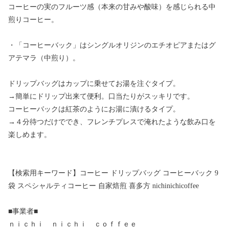
コーヒーの実のフルーツ感（本来の甘みや酸味）を感じられる中
煎りコーヒー。
・「コーヒーバック」はシングルオリジンのエチオピアまたはグ
アテマラ（中煎り）。
ドリップバッグはカップに乗せてお湯を注ぐタイプ。
→簡単にドリップ出来て便利。口当たりがスッキリです。
コーヒーバックは紅茶のようにお湯に漬けるタイプ。
→４分待つだけででき、フレンチプレスで淹れたような飲み口を
楽しめます。
【検索用キーワード】コーヒー ドリップバッグ コーヒーバック 9
袋 スペシャルティコーヒー 自家焙煎 喜多方 nichinichicoffee
■事業者■
ｎｉｃｈｉ ｎｉｃｈｉ ｃｏｆｆｅｅ