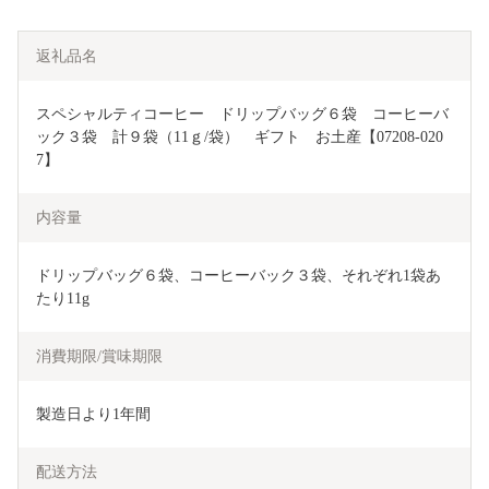
返礼品名
スペシャルティコーヒー　ドリップバッグ６袋　コーヒーバ
ック３袋　計９袋（11ｇ/袋）　ギフト　お土産【07208-020
7】
内容量
ドリップバッグ６袋、コーヒーバック３袋、それぞれ1袋あ
たり11g
消費期限/賞味期限
製造日より1年間
配送方法