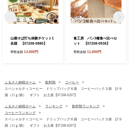
山都そば打ち体験チケット1
食工房 パン3種食べ比べセ
名様 【07208-0980】
ット 【07208-0938】
13,000円
11,000円
寄附金額
寄附金額
ふるさと納税ホーム
飲料類
コーヒー
スペシャルティコーヒー ドリップバッグ６袋 コーヒーバック３袋 計９
袋（11ｇ/袋） ギフト お土産【07208-0207】
ふるさと納税ホーム
ランキング
飲料類ランキング
コーヒーランキング
スペシャルティコーヒー ドリップバッグ６袋 コーヒーバック３袋 計９
袋（11ｇ/袋） ギフト お土産【07208-0207】