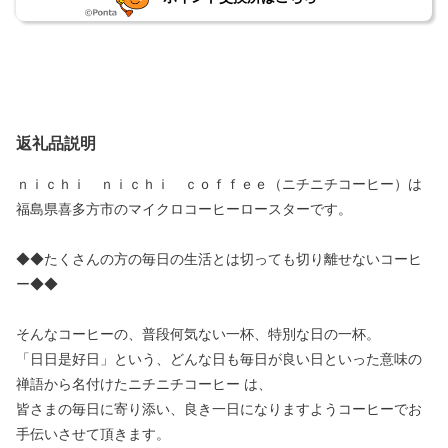
返礼品説明
ｎｉｃｈｉ ｎｉｃｈｉ ｃｏｆｆｅｅ（ニチニチコーヒー）は
福島県喜多方市のマイクロコーヒーロースターです。
◆◆たくさんの方の毎日の生活とは切っても切り離せないコーヒ
ー◆◆
そんなコーヒーの、普段何気ない一杯、特別な日の一杯。
「日日是好日」という、どんな日も毎日が良い日といった意味の
禅語から名付けたニチニチコーヒー は、
皆さまの毎日に寄り添い、良き一日になりますようコーヒーでお
手伝いさせて頂きます。