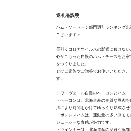
返礼品説明
ハム・ソーセージ部門週別ランキング北海
ございます＞
長引くコロナウイルスの影響に負けない
心がこもった自慢のハム・チーズをお家
をつくりました。
ぜひご家族やご贈答でお使いいただき、
す。
トワ・ヴェール自慢のベーコンとハム・
・ベーコンは、北海道産の良質な豚肉を
法により時間をかけてゆっくり熟成させ
・ボンレスハムは、運動量の多い豚モモ
ジューシーな食感が魅力です。
・ウインナーは、北海道産の良質な豚肉