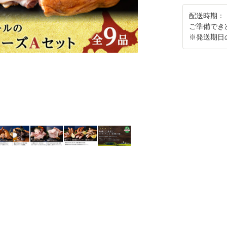
配送時期：
ご準備でき
※発送期日