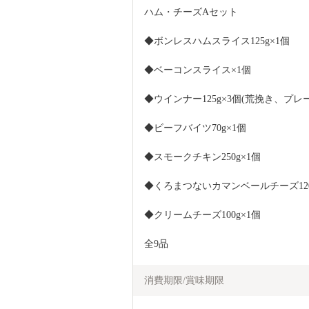
ハム・チーズAセット
◆ボンレスハムスライス125g×1個
◆ベーコンスライス×1個
◆ウインナー125g×3個(荒挽き、プ
◆ビーフバイツ70g×1個
◆スモークチキン250g×1個
◆くろまつないカマンベールチーズ120
◆クリームチーズ100g×1個
全9品
消費期限/賞味期限