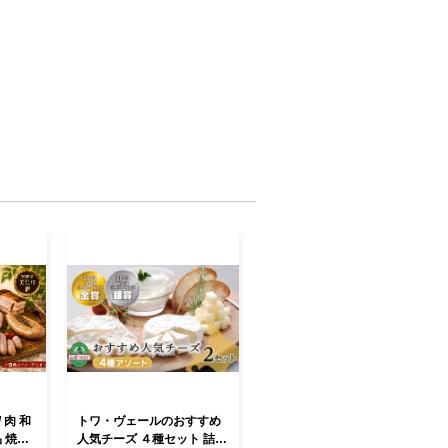
 肉 和
トワ・ヴェールのおすすめ
品 焼肉
人気チーズ ４種セット 詰め