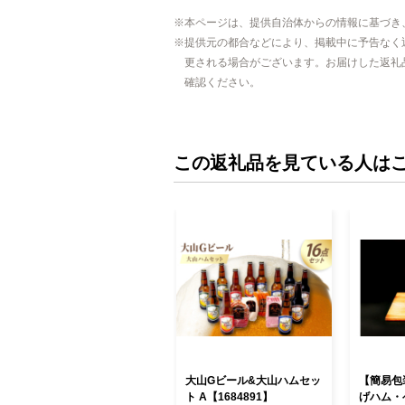
本ページは、提供自治体からの情報に基づき
提供元の都合などにより、掲載中に予告なく
更される場合がございます。お届けした返礼
確認ください。
この返礼品を見ている人は
大山Gビール&大山ハムセッ
【簡易包
ト A【1684891】
げハム・