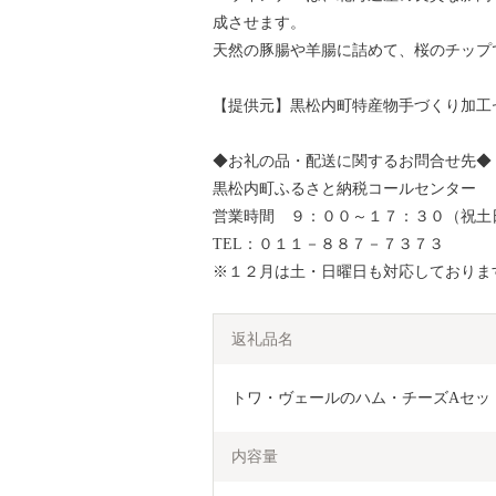
成させます。
天然の豚腸や羊腸に詰めて、桜のチップ
【提供元】黒松内町特産物手づくり加工センタ
◆お礼の品・配送に関するお問合せ先◆
黒松内町ふるさと納税コールセンター
営業時間 ９：００～１７：３０（祝土
TEL：０１１－８８７－７３７３
※１２月は土・日曜日も対応しておりま
返礼品名
トワ・ヴェールのハム・チーズAセッ
内容量