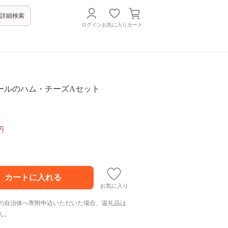
詳細検索
ログイン
お気に入り
カート
方
ールのハム・チーズAセット
円
お気に入り
の自治体へ寄附申込いただいた場合、返礼品は
ん。