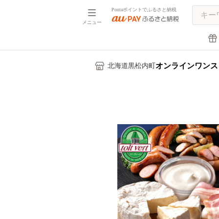
Pontaポイントでふるさと納税
メニュー
オンラインワンス
北海道黒松内町