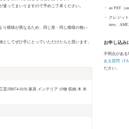
等が違ってまいりますので予めご了承ください。
au PAY
クレジットカ
ners、AM
より模様が異なるため、同じ形・同じ模様の無い
物としてぜひ手にとっていただけたらと思います。
お申し込み
不明点がある
ある質問（FA
ださい。
B074-019) 家具 インテリア 小物 収納 木 木