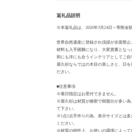
返礼品説明
※本返礼品は、2026年3月24日～寄附
世界自然遺産に登録され伐採が全面禁止
材料も入手困難になり、大変貴重となっ
和にも洋にも合うインテリアとしてご自
屋久杉ならではの木目の美しさと、日を
ださい。
■注意事項
※着日指定はお受付できません。
※屋久杉は材質が緻密で樹脂分が多い為
て下さい。
※1点1点手作りの為、表示サイズとは
ください。
※材質の特性上、お使いの環境によって