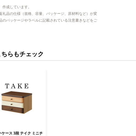
、作成しています。
返礼品の仕様（規格、容量、パッケージ、原材料など）が変
品のパッケージやラベルに記載されている注意書きなどをご
こちらもチェック
ケース 3段 テイク ミニチ