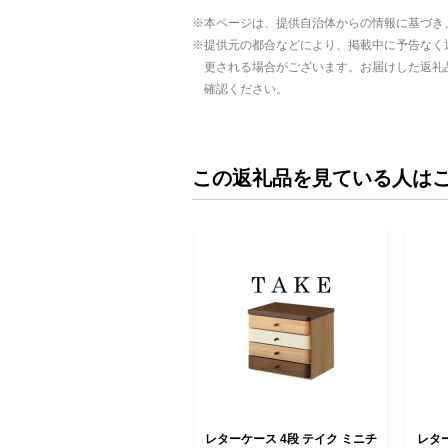
本ページは、提供自治体からの情報に基づき
提供元の都合などにより、掲載中に予告なく
更される場合がございます。お届けした返礼
確認ください。
この返礼品を見ている人は
レターケース 4段 テイク ミニチ
レター