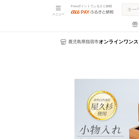
Pontaポイントでふるさと納税
メニュー
オンラインワンス
鹿児島県指宿市