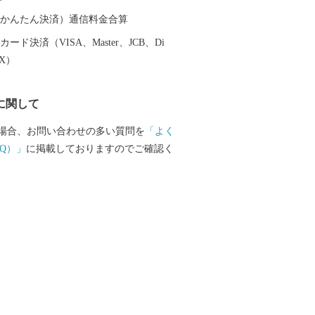
（auかんたん決済）通信料金合算
ード決済（VISA、Master、JCB、Di
EX）
に関して
場合、お問い合わせの多い質問を
「よく
Q）」
に掲載しておりますのでご確認く