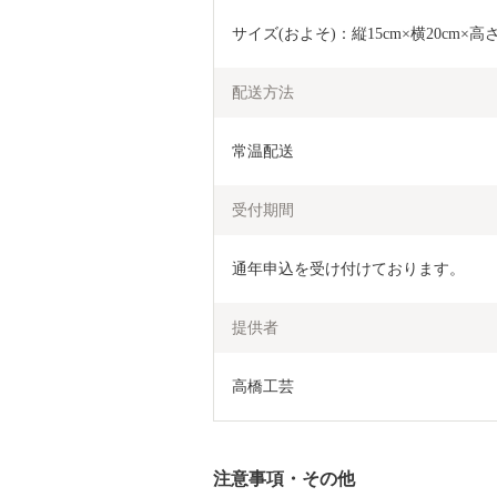
サイズ(およそ)：縦15cm×横20cm×高さ
配送方法
常温配送
受付期間
通年申込を受け付けております。
提供者
高橋工芸
注意事項・その他