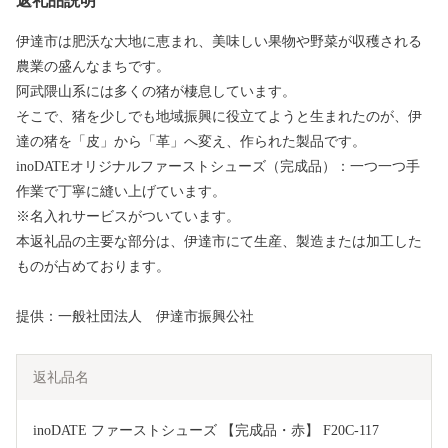
返礼品説明
伊達市は肥沃な大地に恵まれ、美味しい果物や野菜が収穫される
農業の盛んなまちです。
阿武隈山系には多くの猪が棲息しています。
そこで、猪を少しでも地域振興に役立てようと生まれたのが、伊
達の猪を「皮」から「革」へ変え、作られた製品です。
inoDATEオリジナルファーストシューズ（完成品）：一つ一つ手
作業で丁寧に縫い上げています。
※名入れサービスがついています。
本返礼品の主要な部分は、伊達市にて生産、製造または加工した
ものが占めております。
提供：一般社団法人 伊達市振興公社
返礼品名
inoDATE ファーストシューズ 【完成品・赤】 F20C-117