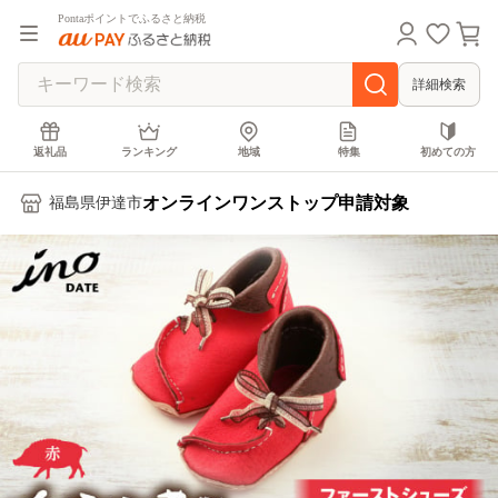
Pontaポイントでふるさと納税
詳細検索
返礼品
ランキング
地域
特集
初めての方
オンラインワンストップ申請対象
福島県伊達市