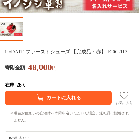
inoDATE ファーストシューズ 【完成品・赤】 F20C-117
48,000
寄附金額
円
在庫: あり
お気に入り
現在お住まいの自治体へ寄附申込いただいた場合、返礼品は贈答され
ません。
配送時期：