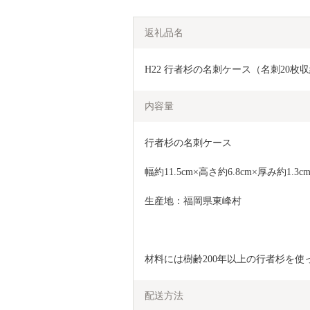
返礼品名
H22 行者杉の名刺ケース（名刺20枚
内容量
行者杉の名刺ケース
幅約11.5cm×高さ約6.8cm×厚み約1.3
生産地：福岡県東峰村
材料には樹齢200年以上の行者杉を使
配送方法