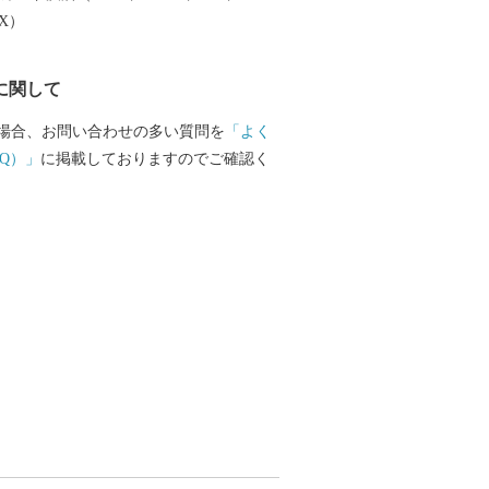
EX）
に関して
場合、お問い合わせの多い質問を
「よく
Q）」
に掲載しておりますのでご確認く