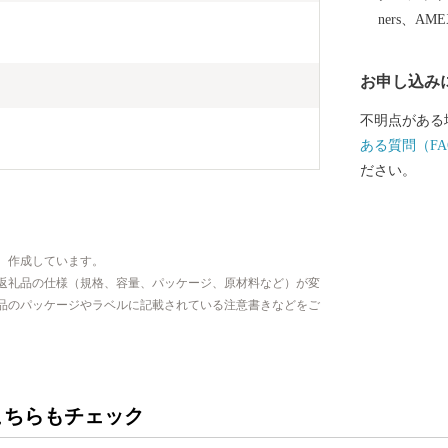
ners、AM
お申し込み
不明点がある
ある質問（FA
ださい。
、作成しています。
返礼品の仕様（規格、容量、パッケージ、原材料など）が変
品のパッケージやラベルに記載されている注意書きなどをご
こちらもチェック