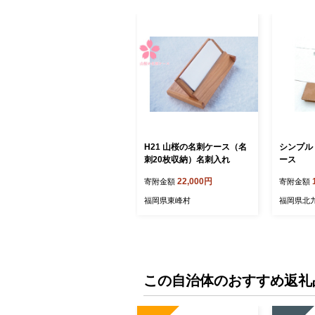
H21 山桜の名刺ケース（名
シンプル
刺20枚収納）名刺入れ
ース
22,000円
寄附金額
寄附金額
福岡県東峰村
福岡県北
この自治体のおすすめ返礼