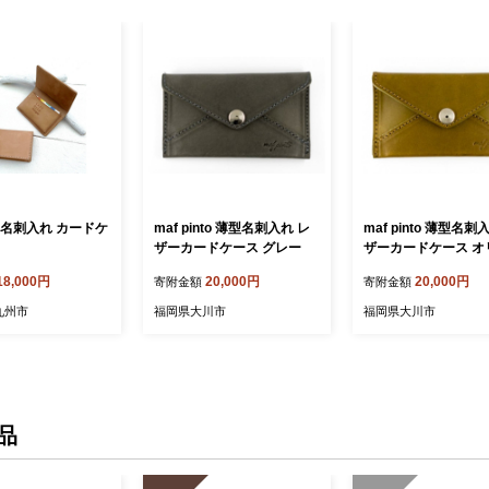
 名刺入れ カードケ
maf pinto 薄型名刺入れ レ
maf pinto 薄型名刺
ザーカードケース グレー
ザーカードケース オ
18,000円
20,000円
20,000円
寄附金額
寄附金額
九州市
福岡県大川市
福岡県大川市
品