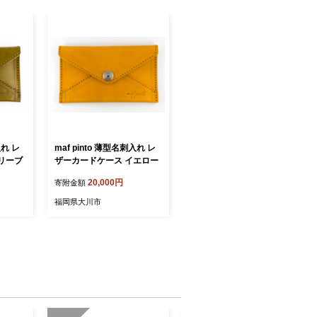
入れ レ
maf pinto 薄型名刺入れ レ
リーブ
ザーカードケース イエロー
20,000円
寄附金額
福岡県大川市