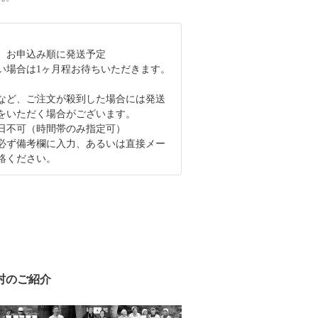
、お申込み順に発送予定
い場合は1ヶ月程お待ちいただきます。
など、ご注文が殺到した場合には発送
をいただく場合がございます。
日不可（時間帯のみ指定可）
必ず備考欄に入力、あるいは直接メー
絡ください。
村のご紹介