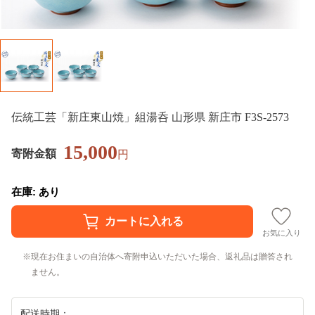
伝統工芸「新庄東山焼」組湯呑 山形県 新庄市 F3S-2573
15,000
寄附金額
円
在庫: あり
お気に入り
現在お住まいの自治体へ寄附申込いただいた場合、返礼品は贈答され
ません。
配送時期：