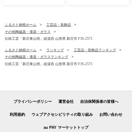
ふるさと納税ホーム
工芸品・装飾品
その他陶磁器・漆器・ガラス
伝統工芸「新庄東山焼」組湯呑 山形県 新庄市 F3S-2573
ふるさと納税ホーム
ランキング
工芸品・装飾品ランキング
その他陶磁器・漆器・ガラスランキング
伝統工芸「新庄東山焼」組湯呑 山形県 新庄市 F3S-2573
プライバシーポリシー
運営会社
自治体関係者の皆様へ
利用規約
ウェブアクセシビリティの取り組み
お問い合わせ
au PAY マーケットトップ