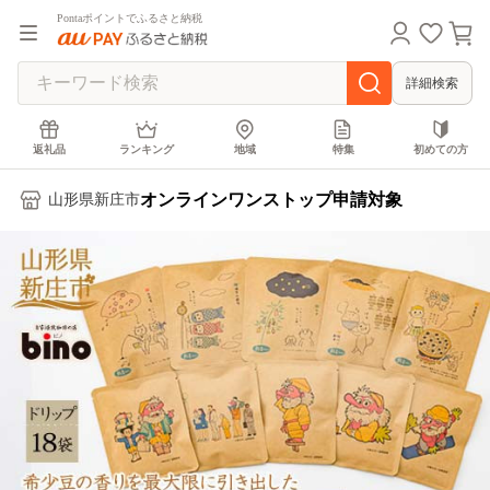
Pontaポイントでふるさと納税
詳細検索
返礼品
ランキング
地域
特集
初めての方
オンラインワンストップ申請対象
山形県新庄市