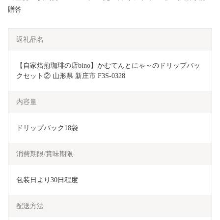
贈答
返礼品名
【自家焙煎珈琲の店bino】かむてんとにゃ～のドリップバッ
クセット② 山形県 新庄市 F3S-0328
内容量
ドリップバック18袋
消費期限/賞味期限
包装日より30日程度
配送方法