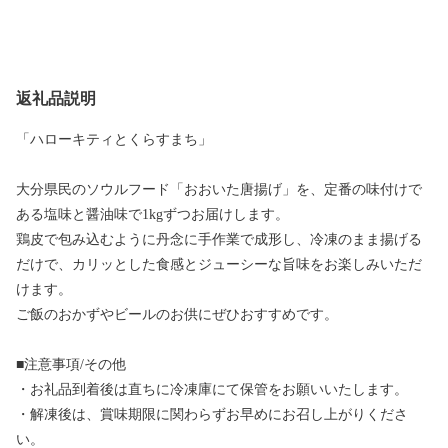
返礼品説明
「ハローキティとくらすまち」
大分県民のソウルフード「おおいた唐揚げ」を、定番の味付けで
ある塩味と醤油味で1kgずつお届けします。
鶏皮で包み込むように丹念に手作業で成形し、冷凍のまま揚げる
だけで、カリッとした食感とジューシーな旨味をお楽しみいただ
けます。
ご飯のおかずやビールのお供にぜひおすすめです。
■注意事項/その他
・お礼品到着後は直ちに冷凍庫にて保管をお願いいたします。
・解凍後は、賞味期限に関わらずお早めにお召し上がりくださ
い。