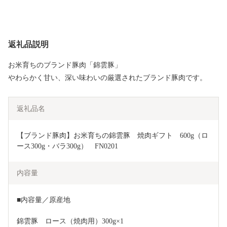
返礼品説明
お米育ちのブランド豚肉「錦雲豚」
やわらかく甘い、深い味わいの厳選されたブランド豚肉です。
返礼品名
【ブランド豚肉】お米育ちの錦雲豚　焼肉ギフト　600g（ロ
ース300g・バラ300g）　FN0201
内容量
■内容量／原産地
錦雲豚　ロース（焼肉用）300g×1