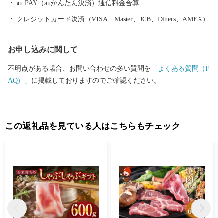
づくりを進め、「九州一輝く町」を目指しています。 今後とも応
au PAY（auかんたん決済）通信料金合算
援をよろしくお願いします。
クレジットカード決済（VISA、Master、JCB、Diners、AMEX）
お申し込みに関して
不明点がある場合、お問い合わせの多い質問を
「よくある質問（F
AQ）」
に掲載しておりますのでご確認ください。
この返礼品を見ている人はこちらもチェック