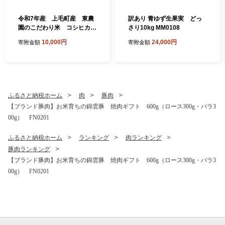
令和7年産 上毛町産 東農
訳あり 青ゆず生果実 どっ
園のこだわり米 コシヒカ
さり10kg MM0108
リ 5kg HGS0108
10,000円
24,000円
寄附金額
寄附金額
ふるさと納税ホーム
肉
豚肉
【ブランド豚肉】お米育ちの錦雲豚 焼肉ギフト 600g（ロース300g・バラ3
00g） FN0201
ふるさと納税ホーム
ランキング
肉ランキング
豚肉ランキング
【ブランド豚肉】お米育ちの錦雲豚 焼肉ギフト 600g（ロース300g・バラ3
00g） FN0201