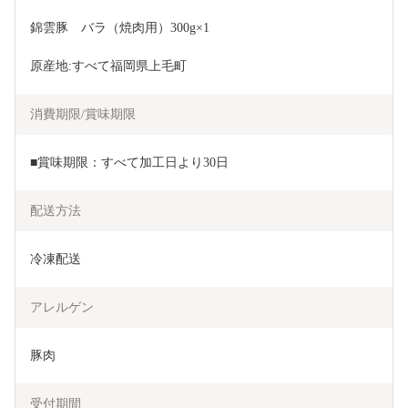
錦雲豚　バラ（焼肉用）300g×1
原産地:すべて福岡県上毛町
消費期限/賞味期限
■賞味期限：すべて加工日より30日
配送方法
冷凍配送
アレルゲン
豚肉
受付期間