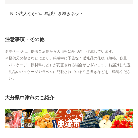
NPO法人なかつ耶馬渓活き域きネット
注意事項・その他
本ページは、提供自治体からの情報に基づき、作成しています。
提供元の都合などにより、掲載中に予告なく返礼品の仕様（規格、容量、
パッケージ、原材料など）が変更される場合がございます。お届けした返
礼品のパッケージやラベルに記載されている注意書きなどをご確認くださ
い。
大分県中津市のご紹介