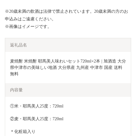
※20歳未満の飲酒は法律で禁止されています。20歳未満の方のお
申込みはご遠慮ください。
※画像はイメージです。
返礼品名
麦焼酎 米焼酎 耶馬美人味わいセット720ml×2本 | 旭酒造 大分
県中津市の美味しい地酒 大分県産 九州産 中津市 国産 送料
無料
内容量
①米・耶馬美人25度：720ml
②麦・耶馬美人25度：720ml
＊化粧箱入り