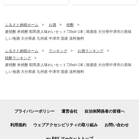
大分県 中津市
分県 中津市
ふるさと納税ホーム
お酒
焼酎
麦焼酎 米焼酎 耶馬美人味わいセット720ml×2本 | 旭酒造 大分県中津市の美味
しい地酒 大分県産 九州産 中津市 国産 送料無料
ふるさと納税ホーム
ランキング
お酒ランキング
焼酎ランキング
麦焼酎 米焼酎 耶馬美人味わいセット720ml×2本 | 旭酒造 大分県中津市の美味
しい地酒 大分県産 九州産 中津市 国産 送料無料
プライバシーポリシー
運営会社
自治体関係者の皆様へ
利用規約
ウェブアクセシビリティの取り組み
お問い合わせ
au PAY マーケットトップ