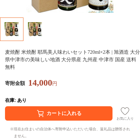
麦焼酎 米焼酎 耶馬美人味わいセット720ml×2本 | 旭酒造 大分
県中津市の美味しい地酒 大分県産 九州産 中津市 国産 送料
無料
14,000
寄附金額
円
在庫: あり
お気に入り
現在お住まいの自治体へ寄附申込いただいた場合、返礼品は贈答され
ません。