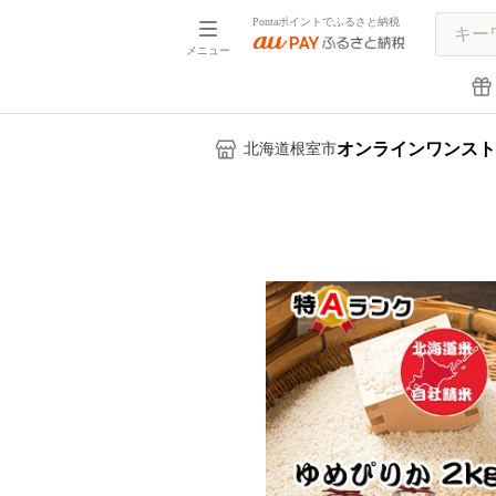
Pontaポイントでふるさと納税
メニュー
オンラインワンスト
北海道根室市