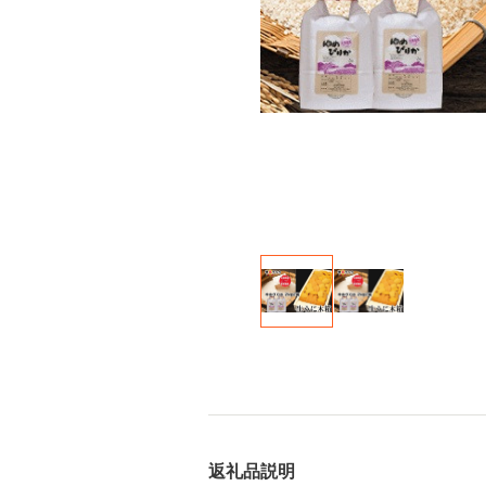
返礼品説明