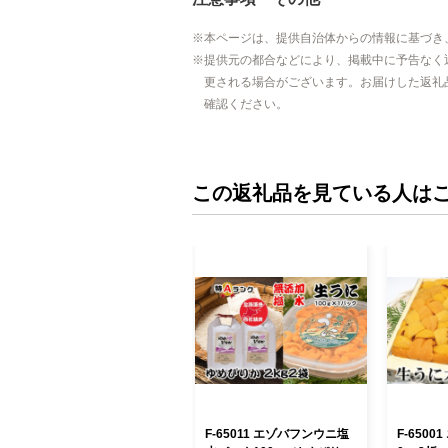
本ページは、提供自治体からの情報に基づき
提供元の都合などにより、掲載中に予告なく
更される場合がございます。お届けした返礼
確認ください。
この返礼品を見ている人は
F-65011 エゾバフンウニ塩
F-650