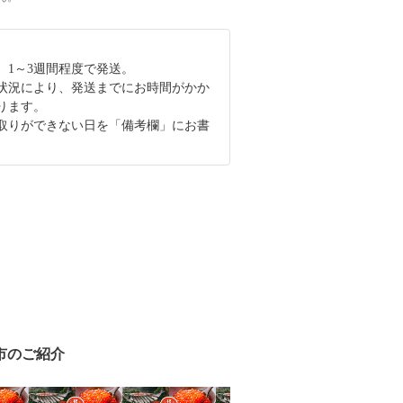
、1～3週間程度で発送。
状況により、発送までにお時間がかか
ります。
取りができない日を「備考欄」にお書
。
市のご紹介