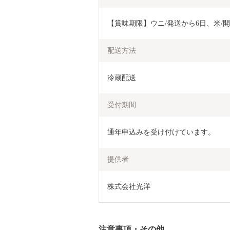
【賞味期限】ウニ/発送から6日、米/
配送方法
冷蔵配送
受付期間
通年申込みを受け付けています。
提供者
株式会社光洋
注意事項・その他