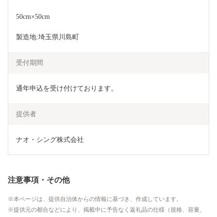
50cm×50cm
製造地:埼玉県川島町
受付期間
通年申込を受け付けております。
提供者
ナオ・シング株式会社
注意事項・その他
本ページは、提供自治体からの情報に基づき、作成しています。
提供元の都合などにより、掲載中に予告なく返礼品の仕様（規格、容量、