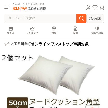
Pontaポイントでふるさと納税
詳細検索
返礼品
ランキング
地域
特集
初めての方
オンラインワンストップ申請対象
埼玉県川島町