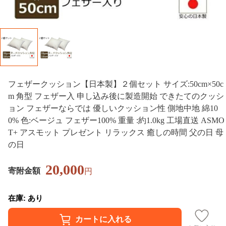
フェザークッション【日本製】２個セット サイズ:50cm×50c
m 角型 フェザー入 申し込み後に製造開始 できたてのクッシ
ョン フェザーならでは 優しいクッション性 側地中地 綿10
0% 色:ベージュ フェザー100% 重量 :約1.0kg 工場直送 ASMO
T+ アスモット プレゼント リラックス 癒しの時間 父の日 母
の日
20,000
寄附金額
円
在庫: あり