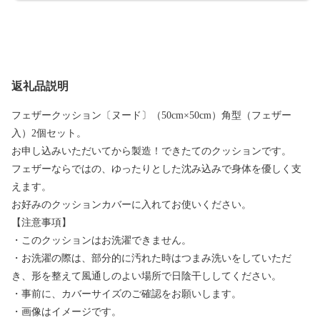
返礼品説明
フェザークッション〔ヌード〕（50cm×50cm）角型（フェザー
入）2個セット。
お申し込みいただいてから製造！できたてのクッションです。
フェザーならではの、ゆったりとした沈み込みで身体を優しく支
えます。
お好みのクッションカバーに入れてお使いください。
【注意事項】
・このクッションはお洗濯できません。
・お洗濯の際は、部分的に汚れた時はつまみ洗いをしていただ
き、形を整えて風通しのよい場所で日陰干ししてください。
・事前に、カバーサイズのご確認をお願いします。
・画像はイメージです。