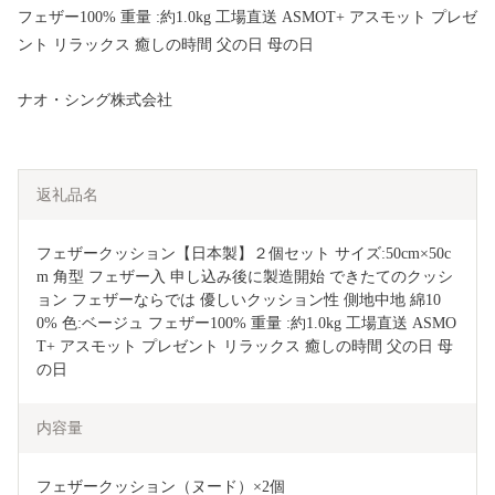
フェザー100% 重量 :約1.0kg 工場直送 ASMOT+ アスモット プレゼ
ント リラックス 癒しの時間 父の日 母の日
ナオ・シング株式会社
返礼品名
フェザークッション【日本製】２個セット サイズ:50cm×50c
m 角型 フェザー入 申し込み後に製造開始 できたてのクッシ
ョン フェザーならでは 優しいクッション性 側地中地 綿10
0% 色:ベージュ フェザー100% 重量 :約1.0kg 工場直送 ASMO
T+ アスモット プレゼント リラックス 癒しの時間 父の日 母
の日
内容量
フェザークッション（ヌード）×2個