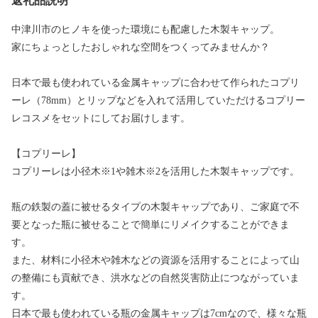
返礼品説明
中津川市のヒノキを使った環境にも配慮した木製キャップ。
家にちょっとしたおしゃれな空間をつくってみませんか？
日本で最も使われている金属キャップに合わせて作られたコプリ
ーレ（78mm）とリップなどを入れて活用していただけるコプリー
レコスメをセットにしてお届けします。
【コプリーレ】
コプリーレは小径木※1や雑木※2を活用した木製キャップです。
瓶の鉄製の蓋に被せるタイプの木製キャップであり、ご家庭で不
要となった瓶に被せることで簡単にリメイクすることができま
す。
また、材料に小径木や雑木などの資源を活用することによって山
の整備にも貢献でき、洪水などの自然災害防止につながっていま
す。
日本で最も使われている瓶の金属キャップは7cmなので、様々な瓶