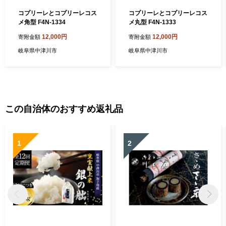
コプリーレとコプリーレコス
コプリーレとコプリーレコス
メ角型 F4N-1334
メ丸型 F4N-1333
12,000円
12,000円
寄附金額
寄附金額
岐阜県中津川市
岐阜県中津川市
この自治体のおすすめ返礼品
1
2