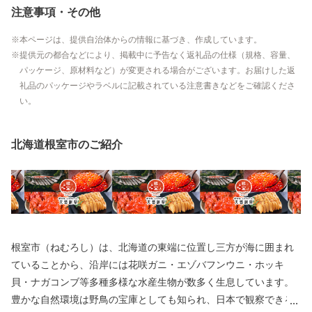
注意事項・その他
本ページは、提供自治体からの情報に基づき、作成しています。
提供元の都合などにより、掲載中に予告なく返礼品の仕様（規格、容量、
パッケージ、原材料など）が変更される場合がございます。お届けした返
礼品のパッケージやラベルに記載されている注意書きなどをご確認くださ
い。
北海道根室市のご紹介
根室市（ねむろし）は、北海道の東端に位置し三方が海に囲まれ
ていることから、沿岸には花咲ガニ・エゾバフンウニ・ホッキ
貝・ナガコンブ等多種多様な水産生物が数多く生息しています。
豊かな自然環境は野鳥の宝庫としても知られ、日本で観察できる