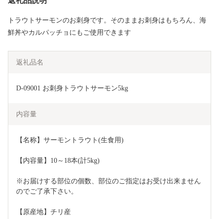
返礼品説明
トラウトサーモンのお刺身です。そのままお刺身はもちろん、海
鮮丼やカルパッチョにもご使用できます
返礼品名
D-09001 お刺身トラウトサーモン5kg
内容量
【名称】サーモントラウト(生食用)
【内容量】10～18本(計5kg)
※お届けする部位の個数、部位のご指定はお受け出来ません
のでご了承下さい。
【原産地】チリ産