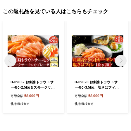
この返礼品を見ている人はこちらもチェック
D-09032 お刺身トラウトサ
D-09020 お刺身トラウトサ
ーモン2.5kg＆スモークサー
ーモン3.5kg、塩さばフィレ
モンのカプレーゼ1.2kg
1枚×20Ｐ
58,000円
58,000円
寄附金額
寄附金額
北海道根室市
北海道根室市