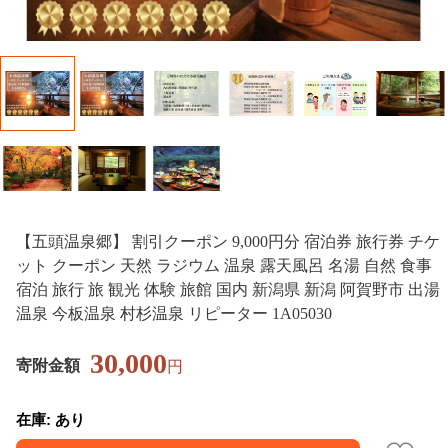
【五頭温泉郷】 割引クーポン 9,000円分 宿泊券 旅行券 チケ
ット クーポン 天然 ラジウム 温泉 露天風呂 名湯 自然 食事
宿泊 旅行 旅 観光 体験 旅館 国内 新潟県 新潟 阿賀野市 出湯
温泉 今板温泉 村杉温泉 リピーター 1A05030
30,000
寄附金額
円
在庫: あり