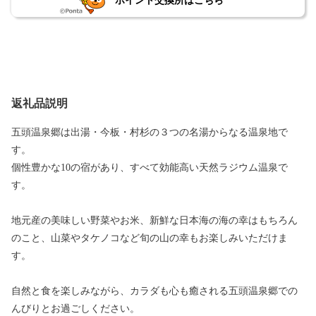
ポイント交換所はこちら
返礼品説明
五頭温泉郷は出湯・今板・村杉の３つの名湯からなる温泉地で
す。
個性豊かな10の宿があり、すべて効能高い天然ラジウム温泉で
す。
地元産の美味しい野菜やお米、新鮮な日本海の海の幸はもちろん
のこと、山菜やタケノコなど旬の山の幸もお楽しみいただけま
す。
自然と食を楽しみながら、カラダも心も癒される五頭温泉郷での
んびりとお過ごしください。